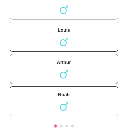
louis
arthur
noah