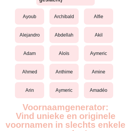
ayoub
archibald
alfie
alejandro
abdellah
akil
adam
aloïs
aymeric
ahmed
anthime
amine
arin
aymeric
amadéo
Voornaamgenerator:
Vind unieke en originele
voornamen in slechts enkele