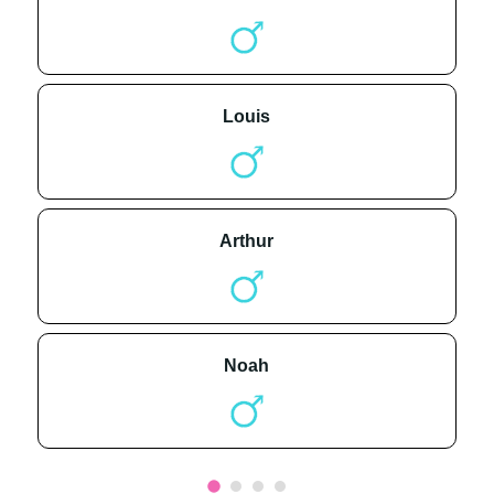
louis
arthur
noah