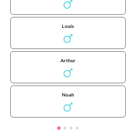
louis
arthur
noah