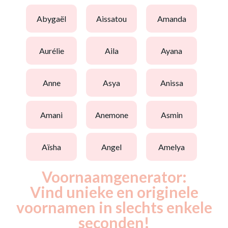
abygaël
aissatou
amanda
aurélie
aila
ayana
anne
asya
anissa
amani
anemone
asmin
aïsha
angel
amelya
Voornaamgenerator:
Vind unieke en originele
voornamen in slechts enkele
seconden!