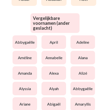
Vergelijkbare
voornamen (ander
geslacht)
abbygaëlle
april
adeline
améline
annabelle
alana
amanda
alexa
alizé
alyssia
alyah
abbygaëlle
ariane
abigaël
amaryllis