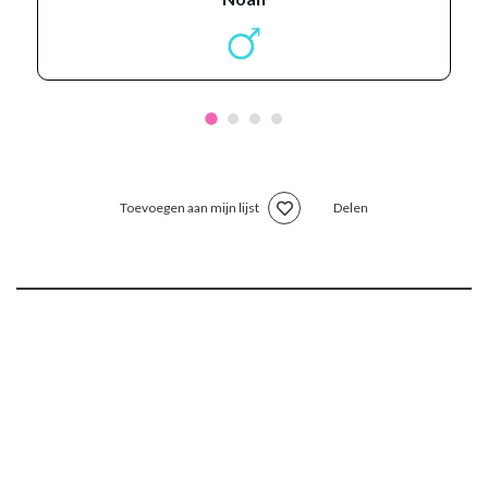
Toevoegen aan mijn lijst
Delen