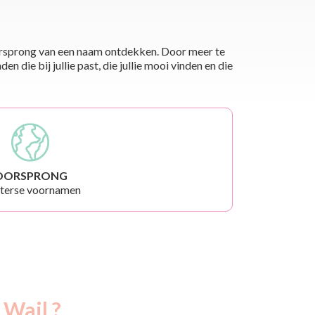
 oorsprong van een naam ontdekken. Door meer te
die bij jullie past, die jullie mooi vinden en die
OORSPRONG
terse voornamen
 Wail ?