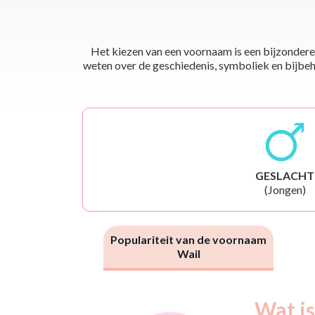
Het kiezen van een voornaam is een bijzondere 
weten over de geschiedenis, symboliek en bijbehor
GESLACHT
(Jongen)
Populariteit van de voornaam
Wail
Nouveaux-
Wat is
Année