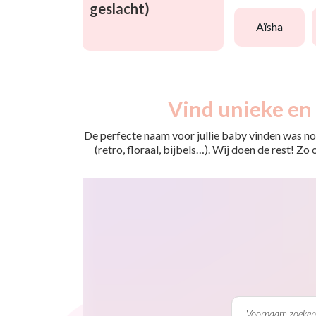
geslacht)
aïsha
Vind unieke en 
De perfecte naam voor jullie baby vinden was nog
(retro, floraal, bijbels…). Wij doen de rest! Z