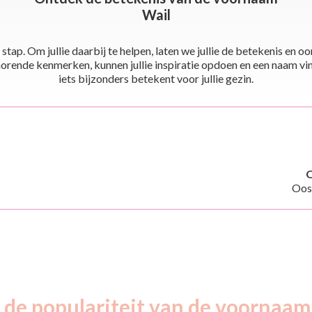
Wail
stap. Om jullie daarbij te helpen, laten we jullie de betekenis en
ende kenmerken, kunnen jullie inspiratie opdoen en een naam vinden 
iets bijzonders betekent voor jullie gezin.
Oos
 de populariteit van de voornaam