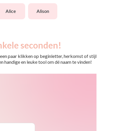
alice
alison
nkele seconden!
en paar klikken op beginletter, herkomst of stijl
 Een handige en leuke tool om dé naam te vinden!