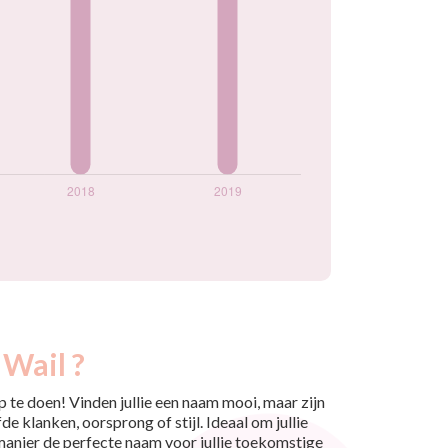
 Wail ?
 te doen! Vinden jullie een naam mooi, maar zijn
e klanken, oorsprong of stijl. Ideaal om jullie
 manier de perfecte naam voor jullie toekomstige