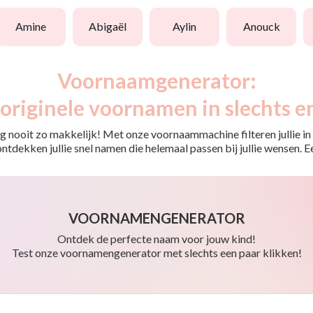
amine
abigaël
aylin
anouck
Voornaamgenerator:
originele voornamen in slechts e
 nooit zo makkelijk! Met onze voornaammachine filteren jullie in e
o ontdekken jullie snel namen die helemaal passen bij jullie wensen.
VOORNAMENGENERATOR
Ontdek de perfecte naam voor jouw kind!
Test onze voornamengenerator met slechts een paar klikken!