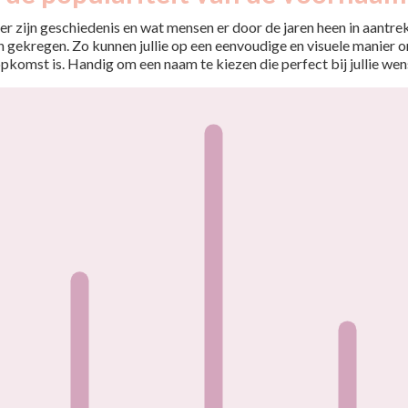
r zijn geschiedenis en wat mensen er door de jaren heen in aantrekt
 gekregen. Zo kunnen jullie op een eenvoudige en visuele manier o
opkomst is. Handig om een naam te kiezen die perfect bij jullie wen