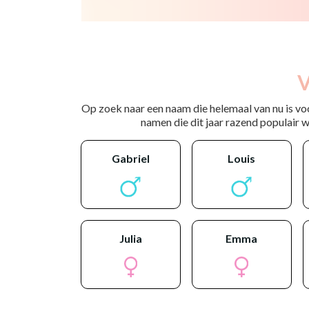
V
Op zoek naar een naam die helemaal van nu is vo
namen die dit jaar razend populair wo
gabriel
louis
julia
emma