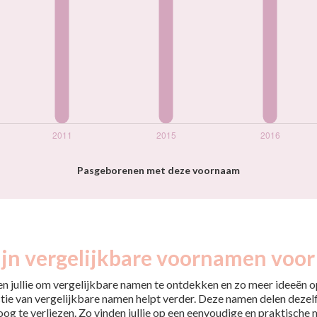
Pasgeborenen met deze voornaam
jn vergelijkbare voornamen voor
pen jullie om vergelijkbare namen te ontdekken en zo meer ideeën op
tie van vergelijkbare namen helpt verder. Deze namen delen dezelfd
 oog te verliezen. Zo vinden jullie op een eenvoudige en praktische