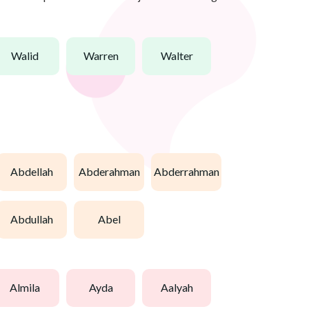
walid
warren
walter
abdellah
abderahman
abderrahman
abdullah
abel
almila
ayda
aalyah