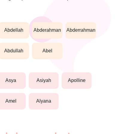
abdellah
abderahman
abderrahman
abdullah
abel
asya
asiyah
apolline
amel
alyana