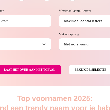
ter
Maximaal aantal letters
Maximaal aantal letters
Met oorsprong
Met oorsprong
Top voornamen 2025:
ind een trendy naam voor je bab