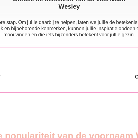
Wesley
e stap. Om jullie daarbij te helpen, laten we jullie de beteke
 en bijbehorende kenmerken, kunnen jullie inspiratie opdoen en e
mooi vinden en die iets bijzonders betekent voor jullie gezin.
T
e populariteit van de voornaam