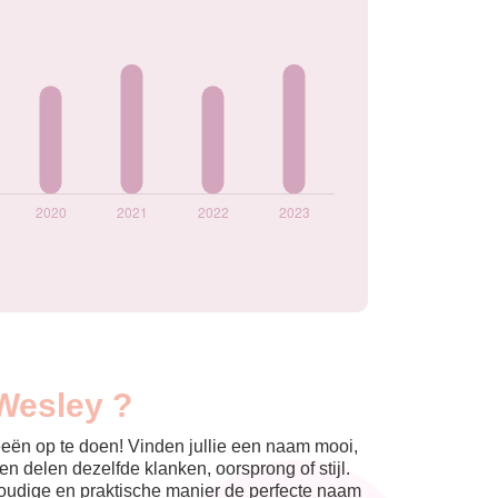
Wesley ?
eeën op te doen! Vinden jullie een naam mooi,
n delen dezelfde klanken, oorsprong of stijl.
nvoudige en praktische manier de perfecte naam