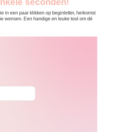
enkele seconden!
e in een paar klikken op beginletter, herkomst
jullie wensen. Een handige en leuke tool om dé