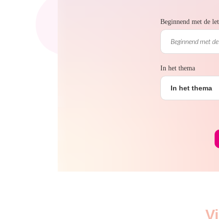
Beginnend met de let
In het thema
In het thema
V