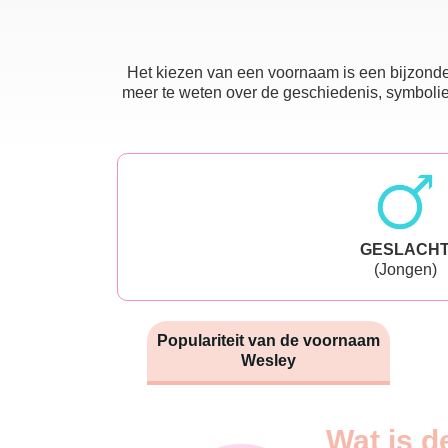
Het kiezen van een voornaam is een bijzonder
meer te weten over de geschiedenis, symboliek
GESLACH
(Jongen)
Populariteit van de voornaam
Wesley
Nouveaux-
Wat is d
Année