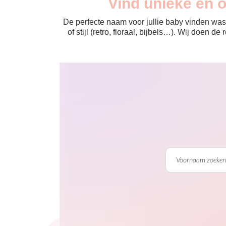
Vind unieke en 
De perfecte naam voor jullie baby vinden was 
of stijl (retro, floraal, bijbels…). Wij doen