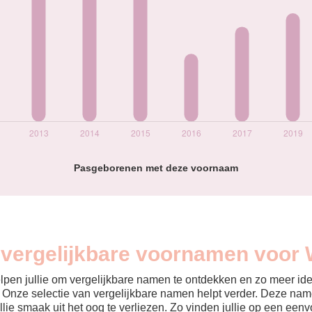
Pasgeborenen met deze voornaam
n vergelijkbare voornamen voor 
helpen jullie om vergelijkbare namen te ontdekken en zo meer id
? Onze selectie van vergelijkbare namen helpt verder. Deze name
ullie smaak uit het oog te verliezen. Zo vinden jullie op een ee