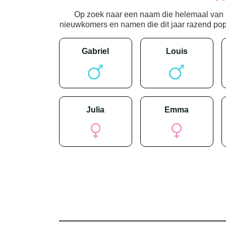
Op zoek naar een naam die helemaal van nu
nieuwkomers en namen die dit jaar razend popula
gabriel
louis
julia
emma