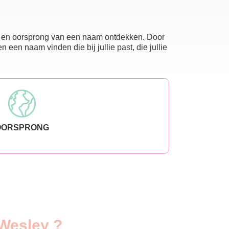
nis en oorsprong van een naam ontdekken. Door
en naam vinden die bij jullie past, die jullie
OORSPRONG
 Wesley ?