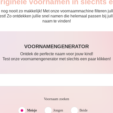
originele voornamen in slechts 
nog nooit zo makkelijk! Met onze voornaammachine filteren julli
 de rest! Zo ontdekken jullie snel namen die helemaal passen bij 
naam te vinden!
VOORNAMENGENERATOR
Ontdek de perfecte naam voor jouw kind!
Test onze voornamengenerator met slechts een paar klikken!
Voornaam zoeken
Meisje
Jongen
Beide