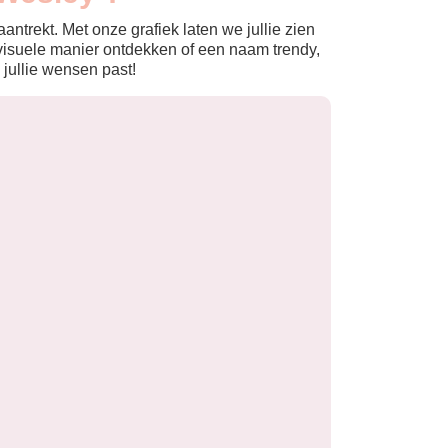
ntrekt. Met onze grafiek laten we jullie zien
isuele manier ontdekken of een naam trendy,
 jullie wensen past!