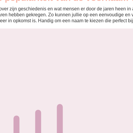
ver zijn geschiedenis en wat mensen er door de jaren heen in aa
aren hebben gekregen. Zo kunnen jullie op een eenvoudige en v
eer in opkomst is. Handig om een naam te kiezen die perfect bij