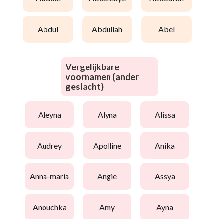
abdul
abdullah
abel
Vergelijkbare
voornamen (ander
geslacht)
aleyna
alyna
alissa
audrey
apolline
anika
anna-maria
angie
assya
anouchka
amy
ayna