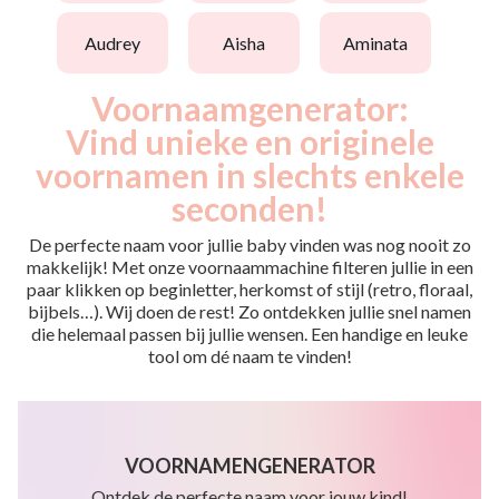
audrey
aisha
aminata
Voornaamgenerator:
Vind unieke en originele
voornamen in slechts enkele
seconden!
De perfecte naam voor jullie baby vinden was nog nooit zo
makkelijk! Met onze voornaammachine filteren jullie in een
paar klikken op beginletter, herkomst of stijl (retro, floraal,
bijbels…). Wij doen de rest! Zo ontdekken jullie snel namen
die helemaal passen bij jullie wensen. Een handige en leuke
tool om dé naam te vinden!
VOORNAMENGENERATOR
Ontdek de perfecte naam voor jouw kind!