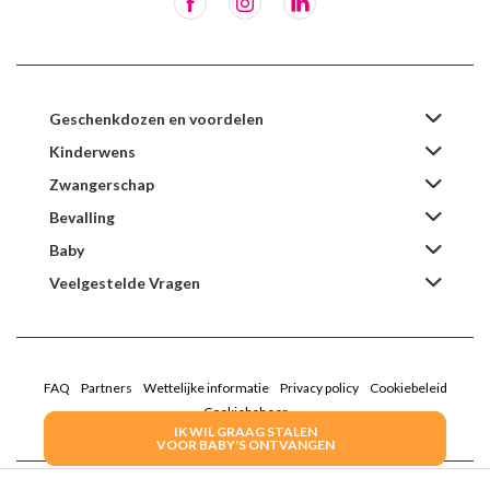
Geschenkdozen en voordelen
Kinderwens
Zwangerschap
Bevalling
Baby
Veelgestelde Vragen
FAQ
Partners
Wettelijke informatie
Privacy policy
Cookiebeleid
Cookiebeheer
IK WIL GRAAG STALEN
VOOR BABY'S ONTVANGEN