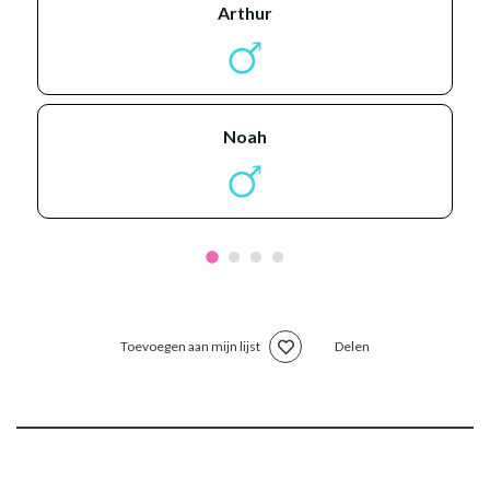
arthur
noah
Toevoegen aan mijn lijst
Delen