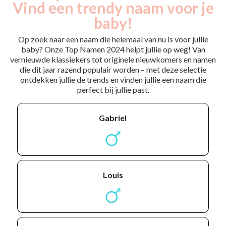
Vind een trendy naam voor je
baby!
Op zoek naar een naam die helemaal van nu is voor jullie
baby? Onze Top Namen 2024 helpt jullie op weg! Van
vernieuwde klassiekers tot originele nieuwkomers en namen
die dit jaar razend populair worden – met deze selectie
ontdekken jullie de trends en vinden jullie een naam die
perfect bij jullie past.
gabriel
louis