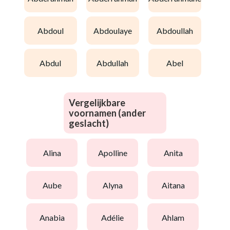
abdoul
abdoulaye
abdoullah
abdul
abdullah
abel
Vergelijkbare
voornamen (ander
geslacht)
alina
apolline
anita
aube
alyna
aitana
anabia
adélie
ahlam