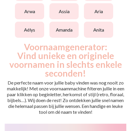
arwa
assia
aria
aélys
amanda
anita
Voornaamgenerator:
Vind unieke en originele
voornamen in slechts enkele
seconden!
De perfecte naam voor jullie baby vinden was nog nooit zo
makkelijk! Met onze voornaammachine filteren jullie in een
paar klikken op beginletter, herkomst of stijl (retro, floraal,
bijbels…). Wij doen de rest! Zo ontdekken jullie snel namen
die helemaal passen bij jullie wensen. Een handige en leuke
tool om dé naam te vinden!