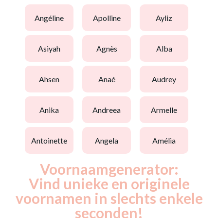
angéline
apolline
ayliz
asiyah
agnès
alba
ahsen
anaé
audrey
anika
andreea
armelle
antoinette
angela
amélia
Voornaamgenerator:
Vind unieke en originele
voornamen in slechts enkele
seconden!