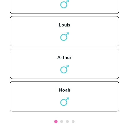
louis
arthur
noah