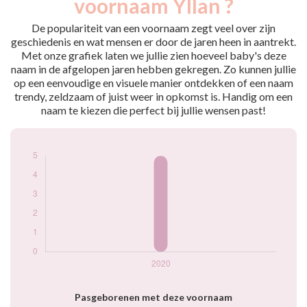
voornaam Yllan ?
2020
5
De populariteit van een voornaam zegt veel over zijn
Popularité du
geschiedenis en wat mensen er door de jaren heen in aantrekt.
prénom Yllan par
Met onze grafiek laten we jullie zien hoeveel baby's deze
année
naam in de afgelopen jaren hebben gekregen. Zo kunnen jullie
op een eenvoudige en visuele manier ontdekken of een naam
trendy, zeldzaam of juist weer in opkomst is. Handig om een
naam te kiezen die perfect bij jullie wensen past!
Pasgeborenen met deze voornaam