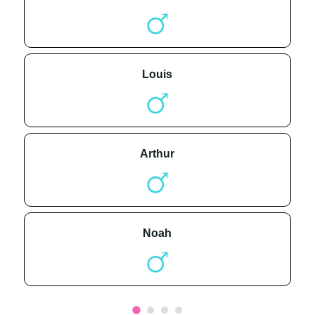
louis
arthur
noah