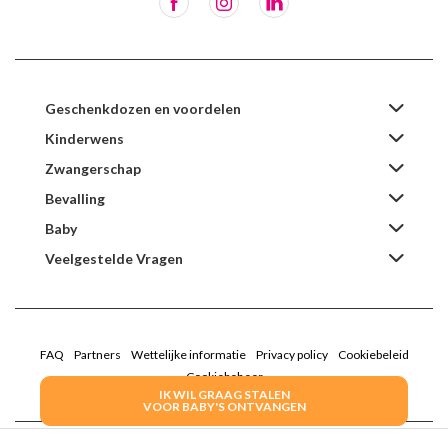
Geschenkdozen en voordelen
Kinderwens
Zwangerschap
Bevalling
Baby
Veelgestelde Vragen
FAQ
Partners
Wettelijke informatie
Privacy policy
Cookiebeleid
Cookiebeheer
IK WIL GRAAG STALEN
VOOR BABY'S ONTVANGEN