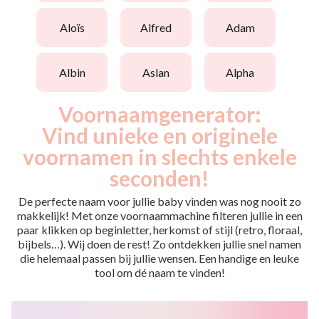
aloïs
alfred
adam
albin
aslan
alpha
Voornaamgenerator:
Vind unieke en originele
voornamen in slechts enkele
seconden!
De perfecte naam voor jullie baby vinden was nog nooit zo
makkelijk! Met onze voornaammachine filteren jullie in een
paar klikken op beginletter, herkomst of stijl (retro, floraal,
bijbels…). Wij doen de rest! Zo ontdekken jullie snel namen
die helemaal passen bij jullie wensen. Een handige en leuke
tool om dé naam te vinden!