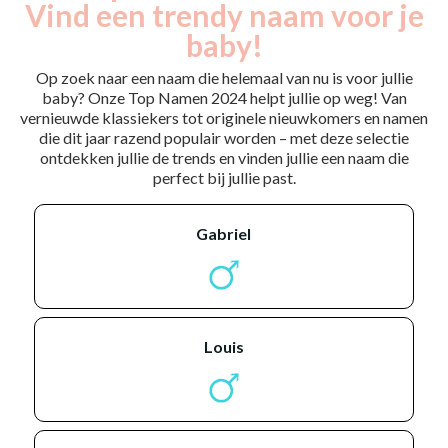
Vind een trendy naam voor je
baby!
Op zoek naar een naam die helemaal van nu is voor jullie
baby? Onze Top Namen 2024 helpt jullie op weg! Van
vernieuwde klassiekers tot originele nieuwkomers en namen
die dit jaar razend populair worden – met deze selectie
ontdekken jullie de trends en vinden jullie een naam die
perfect bij jullie past.
gabriel
louis