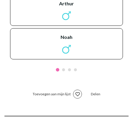
arthur
noah
Toevoegen aan mijn lijst
Delen