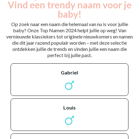
Vind een trendy naam voor je
baby!
Op zoek naar een naam die helemaal van nu is voor jullie
baby? Onze Top Namen 2024 helpt jullie op weg! Van
vernieuwde klassiekers tot originele nieuwkomers en namen
die dit jaar razend populair worden – met deze selectie
ontdekken jullie de trends en vinden jullie een naam die
perfect bij jullie past.
gabriel
louis