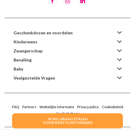
Geschenkdozen en voordelen
Kinderwens
Zwangerschap
Bevalling
Baby
Veelgestelde Vragen
FAQ
Partners
Wettelijke informatie
Privacy policy
Cookiebeleid
Cookiebeheer
IK WIL GRAAG STALEN
VOOR BABY'S ONTVANGEN