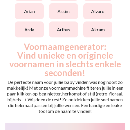
arian
assim
alvaro
arda
arthus
akram
Voornaamgenerator:
Vind unieke en originele
voornamen in slechts enkele
seconden!
De perfecte naam voor jullie baby vinden was nog nooit zo
makkelijk! Met onze voornaammachine filteren jullie in een
paar klikken op beginletter, herkomst of stijl (retro, floraal,
bijbels…). Wij doen de rest! Zo ontdekken jullie snel namen
die helemaal passen bij jullie wensen. Een handige en leuke
tool om dé naam te vinden!