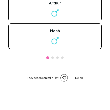
arthur
noah
Toevoegen aan mijn lijst
Delen