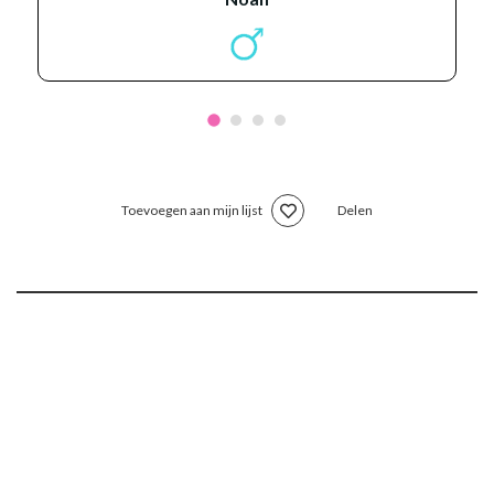
Toevoegen aan mijn lijst
Delen