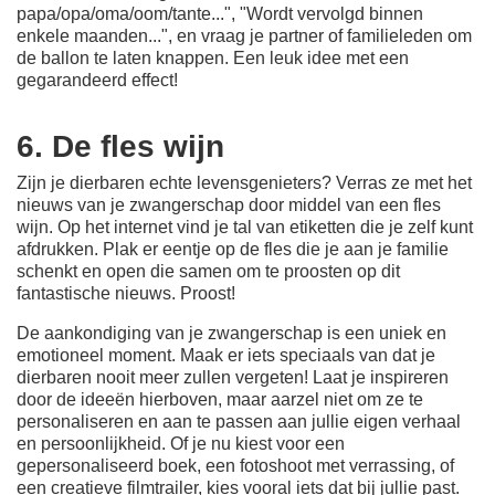
papa/opa/oma/oom/tante...", "Wordt vervolgd binnen
enkele maanden...", en vraag je partner of familieleden om
de ballon te laten knappen. Een leuk idee met een
gegarandeerd effect!
6. De fles wijn
Zijn je dierbaren echte levensgenieters? Verras ze met het
nieuws van je zwangerschap door middel van een fles
wijn. Op het internet vind je tal van etiketten die je zelf kunt
afdrukken. Plak er eentje op de fles die je aan je familie
schenkt en open die samen om te proosten op dit
fantastische nieuws. Proost!
De aankondiging van je zwangerschap is een uniek en
emotioneel moment. Maak er iets speciaals van dat je
dierbaren nooit meer zullen vergeten! Laat je inspireren
door de ideeën hierboven, maar aarzel niet om ze te
personaliseren en aan te passen aan jullie eigen verhaal
en persoonlijkheid. Of je nu kiest voor een
gepersonaliseerd boek, een fotoshoot met verrassing, of
een creatieve filmtrailer, kies vooral iets dat bij jullie past.