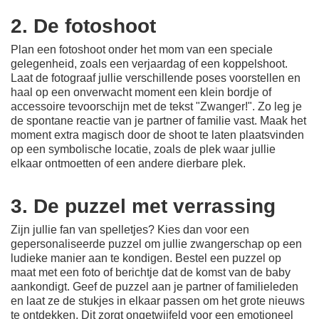
2. De fotoshoot
Plan een fotoshoot onder het mom van een speciale
gelegenheid, zoals een verjaardag of een koppelshoot.
Laat de fotograaf jullie verschillende poses voorstellen en
haal op een onverwacht moment een klein bordje of
accessoire tevoorschijn met de tekst "Zwanger!". Zo leg je
de spontane reactie van je partner of familie vast. Maak het
moment extra magisch door de shoot te laten plaatsvinden
op een symbolische locatie, zoals de plek waar jullie
elkaar ontmoetten of een andere dierbare plek.
3. De puzzel met verrassing
Zijn jullie fan van spelletjes? Kies dan voor een
gepersonaliseerde puzzel om jullie zwangerschap op een
ludieke manier aan te kondigen. Bestel een puzzel op
maat met een foto of berichtje dat de komst van de baby
aankondigt. Geef de puzzel aan je partner of familieleden
en laat ze de stukjes in elkaar passen om het grote nieuws
te ontdekken. Dit zorgt ongetwijfeld voor een emotioneel