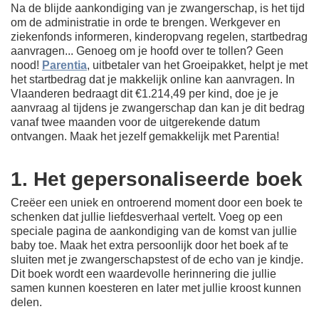
Na de blijde aankondiging van je zwangerschap, is het tijd
om de administratie in orde te brengen. Werkgever en
ziekenfonds informeren, kinderopvang regelen, startbedrag
aanvragen... Genoeg om je hoofd over te tollen? Geen
nood!
Parentia
, uitbetaler van het Groeipakket, helpt je met
het startbedrag dat je makkelijk online kan aanvragen. In
Vlaanderen bedraagt dit €1.214,49 per kind, doe je je
aanvraag al tijdens je zwangerschap dan kan je dit bedrag
vanaf twee maanden voor de uitgerekende datum
ontvangen. Maak het jezelf gemakkelijk met Parentia!
1. Het gepersonaliseerde boek
Creëer een uniek en ontroerend moment door een boek te
schenken dat jullie liefdesverhaal vertelt. Voeg op een
speciale pagina de aankondiging van de komst van jullie
baby toe. Maak het extra persoonlijk door het boek af te
sluiten met je zwangerschapstest of de echo van je kindje.
Dit boek wordt een waardevolle herinnering die jullie
samen kunnen koesteren en later met jullie kroost kunnen
delen.