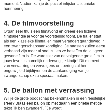
moment. Nadien kan je de puzzel inlijsten als unieke
herinnering.
4. De filmvoorstelling
Organiseer thuis een filmavond en creëer een fictieve
filmtrailer die je voor de voorstelling toont. De trailer start
als een klassieke filmtrailer, maar verandert gaandeweg in
een zwangerschapsaankondiging. Je naasten zullen eerst
verbaasd zijn maar
al snel zullen ze beseffen dat dit geen
gewone film is. De ware ster van de volgende grote film in
jouw leven is namelijk onderweg: je kindje!
Dit moment
van verwarring en vervolgens ontroering zal hen
ongetwijfeld bijblijven en de aankondiging van je
zwangerschap extra speciaal maken.
5. De ballon met verrassing
Wil je de grote boodschap bekendmaken in een feestelijke
sfeer? Blaas een ballon op met daarin een briefje met de
tekst "Ik ben zwanger!", "Je wordt