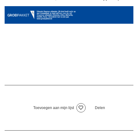
Toevoegen aan mijn lijst
Delen