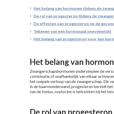
Het belang van hormonen tijdens de zwan
De rol van progesteron tijdens de zwange
De effecten van progesteron op de gezon
Tekenen van een hormonaal onevenwicht
Het belang van progesteron voor een ha
Het belang van hormon
Zwangerschapshormonen ondersteunen de verschil
combinatie of onafhankelijk van elkaar activeren
het soepele verloop van de zwangerschap. Elk va
in de baarmoederwand, progesteron bereidt het 
van de foetus, oxytocine is betrokken bij het bev
De rol van progesteron