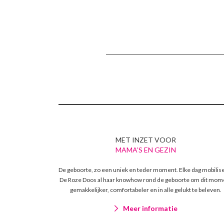
MET INZET VOOR
MAMA’S EN GEZIN
De geboorte, zo een uniek en teder moment. Elke dag mobilis
De Roze Doos al haar knowhow rond de geboorte om dit mom
gemakkelijker, comfortabeler en in alle gelukt te beleven.
Meer informatie