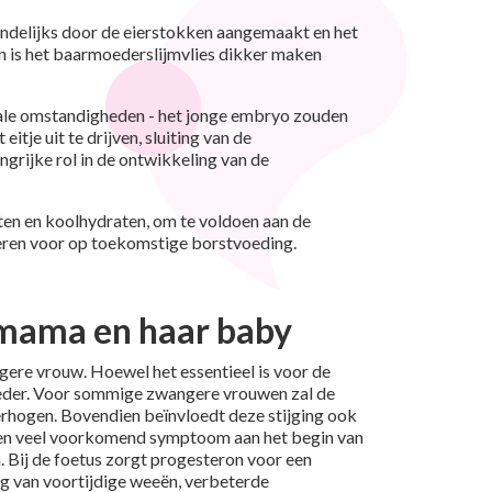
delijks door de eierstokken aangemaakt en het
ron is het baarmoederslijmvlies dikker maken
rmale omstandigheden - het jonge embryo zouden
je uit te drijven, sluiting van de
rijke rol in de ontwikkeling van de
en en koolhydraten, om te voldoen aan de
eren voor op toekomstige borstvoeding.
 mama en haar baby
ere vrouw. Hoewel het essentieel is voor de
oeder. Voor sommige zwangere vrouwen zal de
erhogen. Bovendien beïnvloedt deze stijging ook
, een veel voorkomend symptoom aan het begin van
 Bij de foetus zorgt progesteron voor een
g van voortijdige weeën, verbeterde