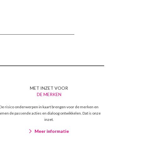
MET INZET VOOR
DE MERKEN
De risico onderwerpen in kaart brengen voor de merken en
amen de passende acties en dialoog ontwikkelen. Dat is onze
inzet.
Meer informatie