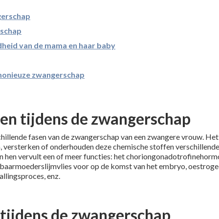
gerschap
rschap
dheid van de mama en haar baby
rmonieuze zwangerschap
en tijdens de zwangerschap
lende fasen van de zwangerschap van een zwangere vrouw. Het is 
, versterken of onderhouden deze chemische stoffen verschillende 
n hen vervult een of meer functies: het choriongonadotrofinehorm
baarmoederslijmvlies voor op de komst van het embryo, oestrogeen
allingsproces, enz.
 tijdens de zwangerschap