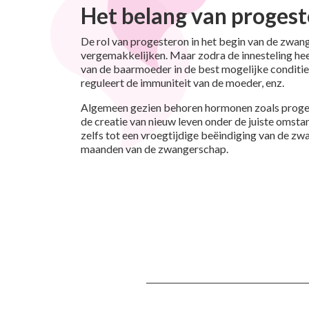
Het belang van proges
De rol van progesteron in het begin van de zwan
vergemakkelijken. Maar zodra de innesteling hee
van de baarmoeder in de best mogelijke conditi
reguleert de immuniteit van de moeder, enz.
Algemeen gezien behoren hormonen zoals proges
de creatie van nieuw leven onder de juiste omst
zelfs tot een vroegtijdige beëindiging van de z
maanden van de zwangerschap.