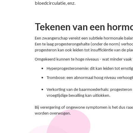
bloedcirculatie, enz.
Tekenen van een horm
Een zwangerschap vereist een subtiele hormonale bala
Een te laag progesterongehalte (onder de norm) verhoo
progesteron kan ook leiden tot insufficiëntie van de pl
Omgekeerd kunnen te hoge niveaus - wat minder vaak v
Hyperprogesteronemie: dit kan leiden tot ernstig
Trombose: een abnormaal hoog niveau verhoogt de
Verkorting van de baarmoederhals: progesteron 
vroegtijdige bevalling kan uitlokken.
Bij verergering of ongewone symptomen is het dus raa
worden overwogen.