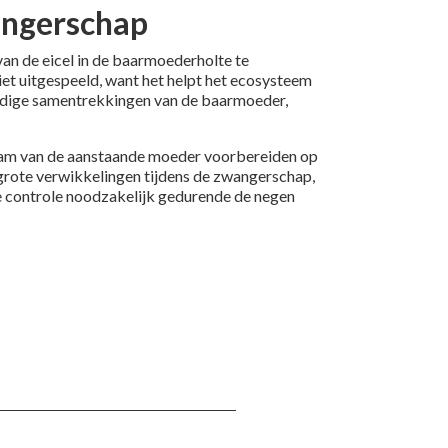
angerschap
van de eicel in de baarmoederholte te
et uitgespeeld, want het helpt het ecosysteem
ijdige samentrekkingen van de baarmoeder,
aam van de aanstaande moeder voorbereiden op
 grote verwikkelingen tijdens de zwangerschap,
he controle noodzakelijk gedurende de negen