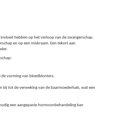
 invloed hebben op het verloop van de zwangerschap.
gerschap en op een miskraam. Een tekort aan
eder.
rschap:
p de vorming van bloedklonters.
n bij tot de verweking van de baarmoederhals, wat een
en nodig een aangepaste hormoonbehandeling kan