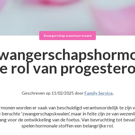
Zwangerschap maand per maand
wangerschapshorm
e rol van progester
Geschreven op 11/02/2025 door
Family Service
,
monen worden er vaak van beschuldigd verantwoordelijk te zijn 
 beruchte 'zwangerschapskwalen', maar in feite zijn ze van wezenl
ang voor de ontwikkeling van de foetus. Van bevruchting tot beval
spelen hormonale stoffen een belangrijke rol.