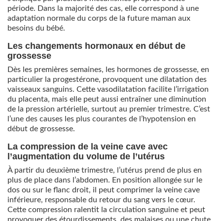
période. Dans la majorité des cas, elle correspond à une
adaptation normale du corps de la future maman aux
besoins du bébé.
Les changements hormonaux en début de
grossesse
Dès les premières semaines, les hormones de grossesse, en
particulier la progestérone, provoquent une dilatation des
vaisseaux sanguins. Cette vasodilatation facilite l’irrigation
du placenta, mais elle peut aussi entraîner une diminution
de la pression artérielle, surtout au premier trimestre. C’est
l’une des causes les plus courantes de l’hypotension en
début de grossesse.
La compression de la veine cave avec
l’augmentation du volume de l’utérus
À partir du deuxième trimestre, l’utérus prend de plus en
plus de place dans l’abdomen. En position allongée sur le
dos ou sur le flanc droit, il peut comprimer la veine cave
inférieure, responsable du retour du sang vers le cœur.
Cette compression ralentit la circulation sanguine et peut
provoquer des étourdissements, des malaises ou une chute