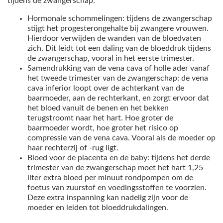
tijdens de zwangerschap:
Hormonale schommelingen: tijdens de zwangerschap
stijgt het progesterongehalte bij zwangere vrouwen.
Hierdoor verwijden de wanden van de bloedvaten
zich. Dit leidt tot een daling van de bloeddruk tijdens
de zwangerschap, vooral in het eerste trimester.
Samendrukking van de vena cava of holle ader vanaf
het tweede trimester van de zwangerschap: de vena
cava inferior loopt over de achterkant van de
baarmoeder, aan de rechterkant, en zorgt ervoor dat
het bloed vanuit de benen en het bekken
terugstroomt naar het hart. Hoe groter de
baarmoeder wordt, hoe groter het risico op
compressie van de vena cava. Vooral als de moeder op
haar rechterzij of -rug ligt.
Bloed voor de placenta en de baby: tijdens het derde
trimester van de zwangerschap moet het hart 1,25
liter extra bloed per minuut rondpompen om de
foetus van zuurstof en voedingsstoffen te voorzien.
Deze extra inspanning kan nadelig zijn voor de
moeder en leiden tot bloeddrukdalingen.