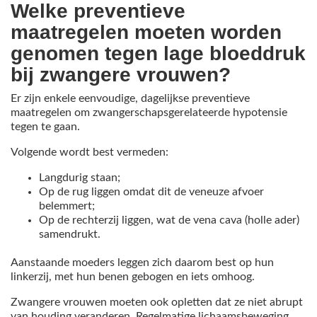
Welke preventieve
maatregelen moeten worden
genomen tegen lage bloeddruk
bij zwangere vrouwen?
Er zijn enkele eenvoudige, dagelijkse preventieve
maatregelen om zwangerschapsgerelateerde hypotensie
tegen te gaan.
Volgende wordt best vermeden:
Langdurig staan;
Op de rug liggen omdat dit de veneuze afvoer
belemmert;
Op de rechterzij liggen, wat de vena cava (holle ader)
samendrukt.
Aanstaande moeders leggen zich daarom best op hun
linkerzij, met hun benen gebogen en iets omhoog.
Zwangere vrouwen moeten ook opletten dat ze niet abrupt
van houding veranderen. Regelmatige lichaamsbeweging,