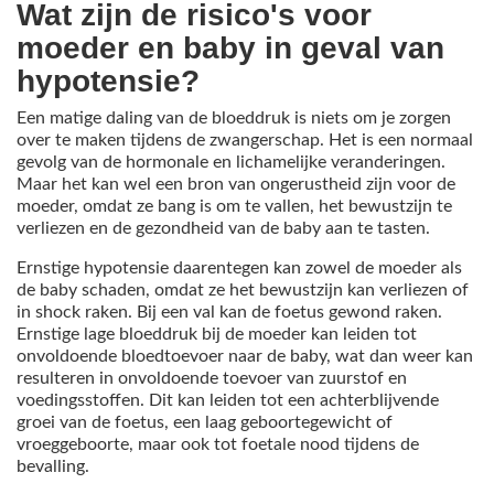
Wat zijn de risico's voor
moeder en baby in geval van
hypotensie?
Een matige daling van de bloeddruk is niets om je zorgen
over te maken tijdens de zwangerschap. Het is een normaal
gevolg van de hormonale en lichamelijke veranderingen.
Maar het kan wel een bron van ongerustheid zijn voor de
moeder, omdat ze bang is om te vallen, het bewustzijn te
verliezen en de gezondheid van de baby aan te tasten.
Ernstige hypotensie daarentegen kan zowel de moeder als
de baby schaden, omdat ze het bewustzijn kan verliezen of
in shock raken. Bij een val kan de foetus gewond raken.
Ernstige lage bloeddruk bij de moeder kan leiden tot
onvoldoende bloedtoevoer naar de baby, wat dan weer kan
resulteren in onvoldoende toevoer van zuurstof en
voedingsstoffen. Dit kan leiden tot een achterblijvende
groei van de foetus, een laag geboortegewicht of
vroeggeboorte, maar ook tot foetale nood tijdens de
bevalling.