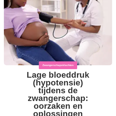
Zwangerschapsklachten
Lage bloeddruk
(hypotensie)
tijdens de
zwangerschap:
oorzaken en
oplossingen