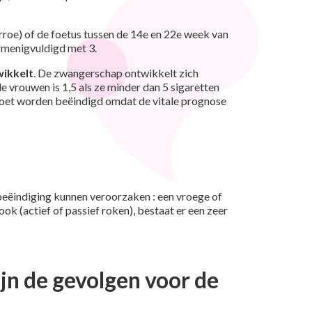
oe) of de foetus tussen de 14e en 22e week van
rmenigvuldigd met 3.
wikkelt
. De zwangerschap ontwikkelt zich
e vrouwen is 1,5 als ze minder dan 5 sigaretten
moet worden beëindigd omdat de vitale prognose
beëindiging kunnen veroorzaken : een vroege of
k (actief of passief roken), bestaat er een zeer
jn de gevolgen voor de