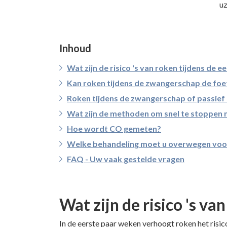
uz
Inhoud
Wat zijn de risico 's van roken tijdens de
Kan roken tijdens de zwangerschap de fo
Roken tijdens de zwangerschap of passief
Wat zijn de methoden om snel te stoppen 
Hoe wordt CO gemeten?
Welke behandeling moet u overwegen voo
FAQ - Uw vaak gestelde vragen
Wat zijn de risico 's v
In de eerste paar weken verhoogt roken het risi