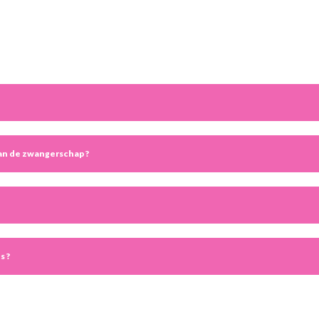
van de zwangerschap ?
s ?