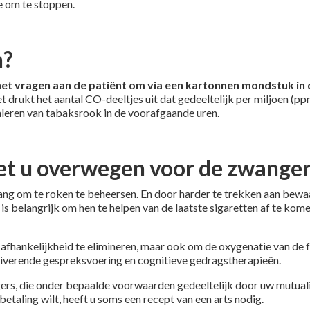
e om te stoppen.
n?
et vragen aan de patiënt om via een kartonnen mondstuk in 
drukt het aantal CO-deeltjes uit dat gedeeltelijk per miljoen (
aleren van tabaksrook in de voorafgaande uren.
t u overwegen voor de zwange
ng om te roken te beheersen. En door harder te trekken aan bewaa
is belangrijk om hen te helpen van de laatste sigaretten af te ko
e afhankelijkheid te elimineren, maar ook om de oxygenatie van de
iverende gespreksvoering en cognitieve gedragstherapieën.
rs, die onder bepaalde voorwaarden gedeeltelijk door uw mutualit
betaling wilt, heeft u soms een recept van een arts nodig.