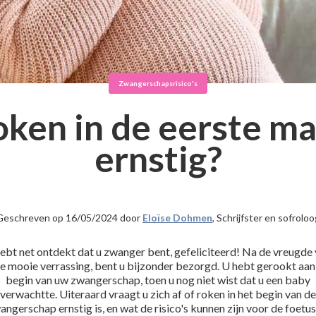
Zwangerschapsrisico's
roken in de eerste m
ernstig?
Geschreven op 16/05/2024 door
Eloïse Dohmen
, Schrijfster en sofrolo
ebt net ontdekt dat u zwanger bent, gefeliciteerd! Na de vreugde
e mooie verrassing, bent u bijzonder bezorgd. U hebt gerookt aan
begin van uw zwangerschap, toen u nog niet wist dat u een baby
verwachtte. Uiteraard vraagt u zich af of roken in het begin van de
angerschap ernstig is, en wat de risico's kunnen zijn voor de foetus