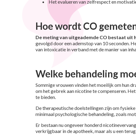
Het evalueren van zelfrespect en motivati
Hoe wordt CO gemete
De meting van uitgeademde CO bestaat uit h
gevolgd door een ademstop van 10 seconden. Het 
van intoxicatie in verband met de manier van inh
Welke behandeling moe
Sommige vrouwen vinden het moeilijk om hun dra
om het gebrek aan nicotine te compenseren. Het 
te bieden.
De therapeutische doelstellingen zijn om fysiek
minimaal psychologische behandeling, zoals mot
Er bestaan nu ongeveer honderd nicotinevervange
verkrijgbaar in de apotheek, maar als u een terug