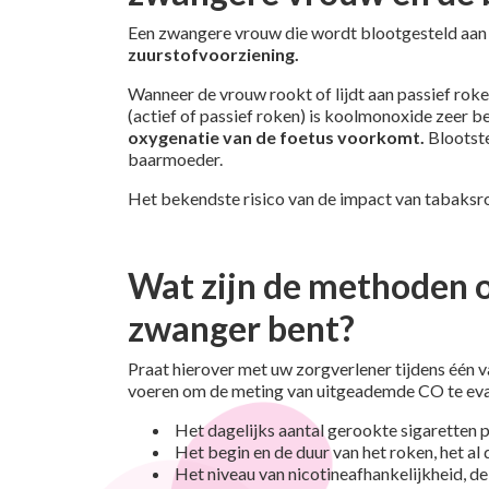
Een zwangere vrouw die wordt blootgesteld aan t
zuurstofvoorziening.
Wanneer de vrouw rookt of lijdt aan passief roke
(actief of passief roken) is koolmonoxide zeer 
oxygenatie van de foetus voorkomt.
Blootste
baarmoeder.
Het bekendste risico van de impact van tabaksr
Wat zijn de methoden o
zwanger bent?
Praat hierover met uw zorgverlener tijdens één 
voeren om de meting van uitgeademde CO te eva
Het dagelijks aantal gerookte sigaretten 
Het begin en de duur van het roken, het al 
Het niveau van nicotineafhankelijkheid, d