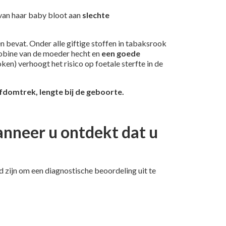
 van haar baby bloot aan
slechte
n bevat. Onder alle giftige stoffen in tabaksrook
globine van de moeder hecht en
een goede
ken) verhoogt het risico op foetale sterfte in de
fdomtrek, lengte bij de geboorte.
nneer u ontdekt dat u
 zijn om een diagnostische beoordeling uit te