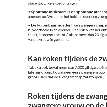
placenta. Enkele toelichtingen:
•
Spontane miskraam is de spontane arrestat
amenorroe. We zullen het hebben over een vroeg
•
De buitenbaarmoederlijke zwangerschap is
bijvoorbeeld in de eileider. Het risico van het 
rookt, en neemt toe tot 3 als ze meer dan 20 s
van de vrouw in gevaar is.
Kan roken tijdens de z
Tabaksrook bevat meer dan 7.000 giftige stoffen
late miskraam. Ja, wanneer een zwangere vrouw i
groot risico dat de zwangerschap zal stoppen.
Roken tijdens de zwange
zwangere vrouw en de 