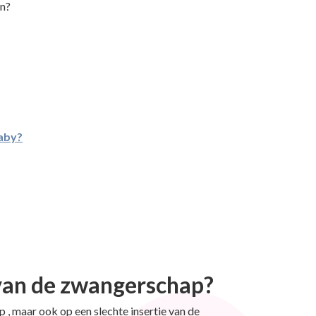
en?
baby?
n van de zwangerschap?
, maar ook op een slechte insertie van de