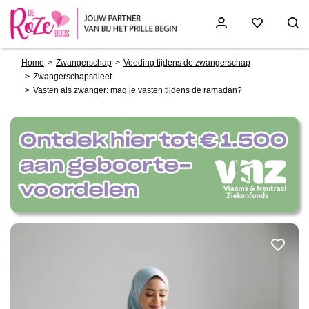
Breadcrumb
Skip
Home
Zwangerschap
Voeding tijdens de zwangerschap
to
Zwangerschapsdieet
main
Vasten als zwanger: mag je vasten tijdens de ramadan?
content