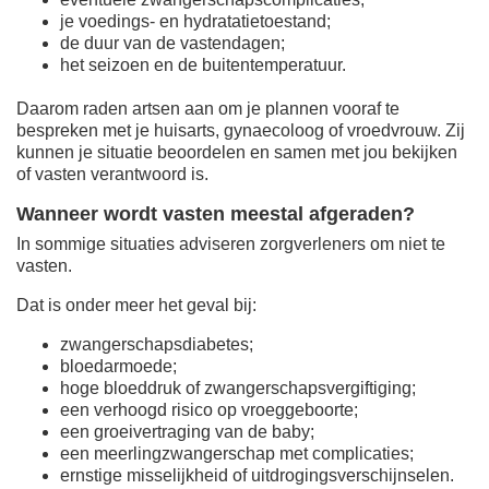
je voedings- en hydratatietoestand;
de duur van de vastendagen;
het seizoen en de buitentemperatuur.
Daarom raden artsen aan om je plannen vooraf te
bespreken met je huisarts, gynaecoloog of vroedvrouw. Zij
kunnen je situatie beoordelen en samen met jou bekijken
of vasten verantwoord is.
Wanneer wordt vasten meestal afgeraden?
In sommige situaties adviseren zorgverleners om niet te
vasten.
Dat is onder meer het geval bij:
zwangerschapsdiabetes;
bloedarmoede;
hoge bloeddruk of zwangerschapsvergiftiging;
een verhoogd risico op vroeggeboorte;
een groeivertraging van de baby;
een meerlingzwangerschap met complicaties;
ernstige misselijkheid of uitdrogingsverschijnselen.