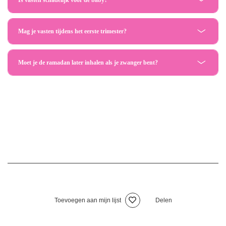
Mag je vasten tijdens het eerste trimester?
Moet je de ramadan later inhalen als je zwanger bent?
Toevoegen aan mijn lijst
Delen