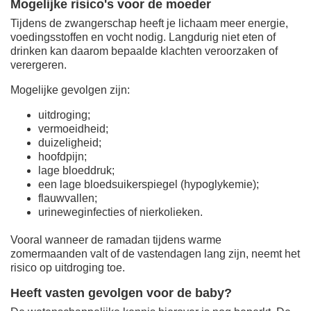
Mogelijke risico's voor de moeder
Tijdens de zwangerschap heeft je lichaam meer energie,
voedingsstoffen en vocht nodig. Langdurig niet eten of
drinken kan daarom bepaalde klachten veroorzaken of
verergeren.
Mogelijke gevolgen zijn:
uitdroging;
vermoeidheid;
duizeligheid;
hoofdpijn;
lage bloeddruk;
een lage bloedsuikerspiegel (hypoglykemie);
flauwvallen;
urineweginfecties of nierkolieken.
Vooral wanneer de ramadan tijdens warme
zomermaanden valt of de vastendagen lang zijn, neemt het
risico op uitdroging toe.
Heeft vasten gevolgen voor de baby?