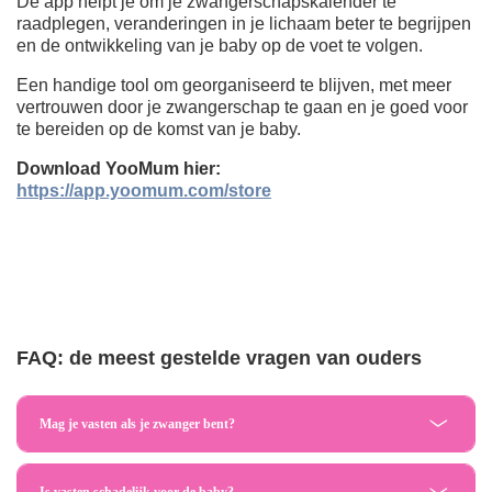
De app helpt je om je zwangerschapskalender te
raadplegen, veranderingen in je lichaam beter te begrijpen
en de ontwikkeling van je baby op de voet te volgen.
Een handige tool om georganiseerd te blijven, met meer
vertrouwen door je zwangerschap te gaan en je goed voor
te bereiden op de komst van je baby.
Download YooMum hier:
https://app.yoomum.com/store
FAQ: de meest gestelde vragen van ouders
Mag je vasten als je zwanger bent?
Is vasten schadelijk voor de baby?