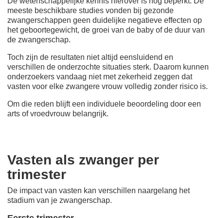
De wetenschappelijke kennis hierover is nog beperkt. De
meeste beschikbare studies vonden bij gezonde
zwangerschappen geen duidelijke negatieve effecten op
het geboortegewicht, de groei van de baby of de duur van
de zwangerschap.
Toch zijn de resultaten niet altijd eensluidend en
verschillen de onderzochte situaties sterk. Daarom kunnen
onderzoekers vandaag niet met zekerheid zeggen dat
vasten voor elke zwangere vrouw volledig zonder risico is.
Om die reden blijft een individuele beoordeling door een
arts of vroedvrouw belangrijk.
Vasten als zwanger per
trimester
De impact van vasten kan verschillen naargelang het
stadium van je zwangerschap.
Eerste trimester