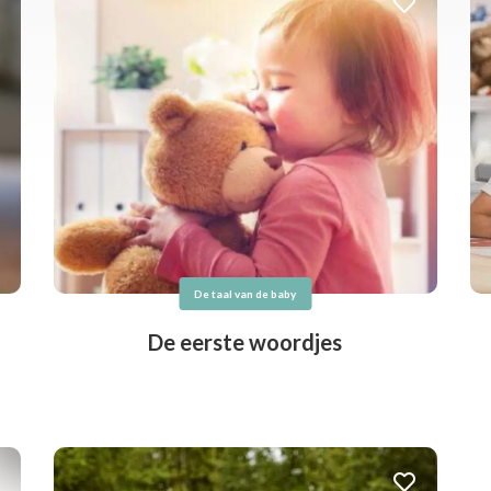
De taal van de baby
De eerste woordjes