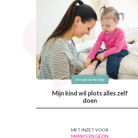
De taal van de baby
Mijn kind wil plots alles zelf
doen
MET INZET VOOR
MAMA’S EN GEZIN