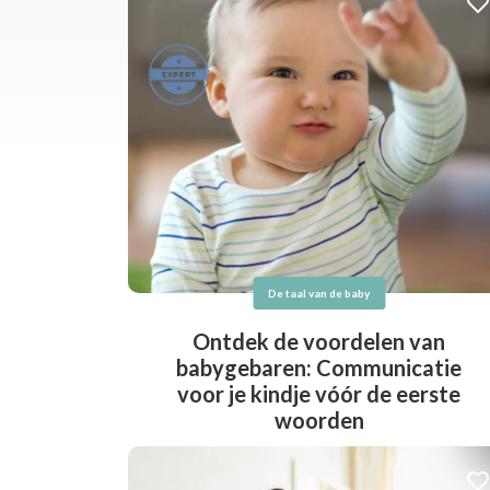
De taal van de baby
Ontdek de voordelen van
babygebaren: Communicatie
voor je kindje vóór de eerste
woorden