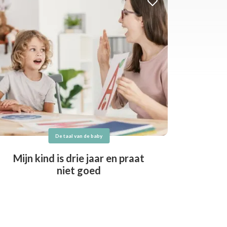
De taal van de baby
Mijn kind is drie jaar en praat
niet goed