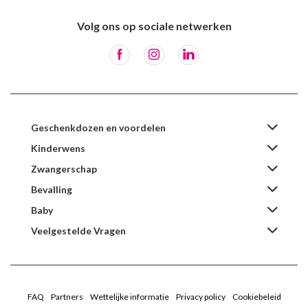
Volg ons op sociale netwerken
Geschenkdozen en voordelen
Kinderwens
Zwangerschap
Bevalling
Baby
Veelgestelde Vragen
FAQ
Partners
Wettelijke informatie
Privacy policy
Cookiebeleid