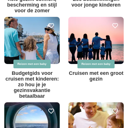
bescherming en stijl
voor jonge kinderen
voor de zomer
Reizen met een baby
Reizen met een baby
Budgetgids voor
Cruisen met een groot
cruisen met kinderen:
gezin
zo hou je je
gezinsvakantie
betaalbaar