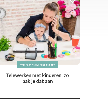
Weer aan het werk na de baby
Telewerken met kinderen: zo
pak je dat aan