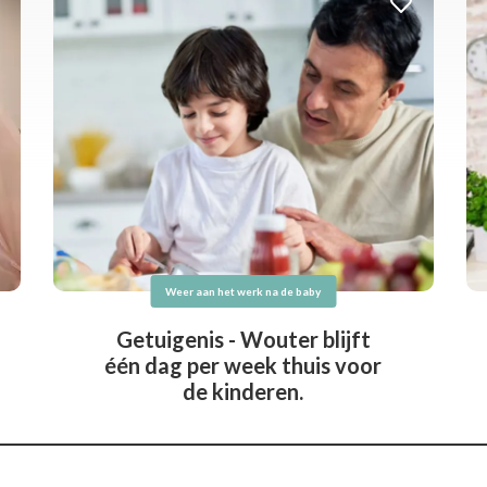
Weer aan het werk na de baby
Getuigenis - Wouter blijft
één dag per week thuis voor
de kinderen.