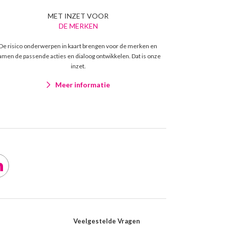
MET INZET VOOR
DE MERKEN
De risico onderwerpen in kaart brengen voor de merken en
amen de passende acties en dialoog ontwikkelen. Dat is onze
inzet.
Meer informatie
Veelgestelde Vragen