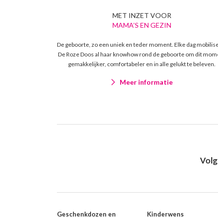
MET INZET VOOR
MAMA’S EN GEZIN
De geboorte, zo een uniek en teder moment. Elke dag mobilis
De Roze Doos al haar knowhow rond de geboorte om dit mom
gemakkelijker, comfortabeler en in alle gelukt te beleven.
Meer informatie
Volg
Geschenkdozen en
Kinderwens