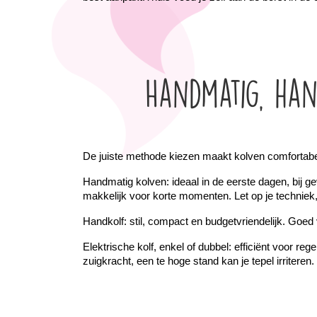
Handmatig, han
De juiste methode kiezen maakt kolven comfortabel. 
Handmatig kolven: ideaal in de eerste dagen, bij ge
makkelijk voor korte momenten. Let op je techniek,
Handkolf: stil, compact en budgetvriendelijk. Goed v
Elektrische kolf, enkel of dubbel: efficiënt voor re
zuigkracht, een te hoge stand kan je tepel irriteren. 