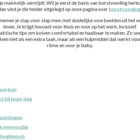
 je makkelijk vermijdt. Wil je eerst de basis van borstvoeding herle
dan vind je die helder uitgelegd op onze pagina over
borstvoedin
nemen je stap voor stap mee, met duidelijke voorbeelden uit het e
leven. Je krijgt houvast voor thuis en voor op het werk, inclusief
aktische tips om kolven comfortabel en haalbaar te maken. Zo vo
lven niet als een extra taak, maar als een hulpmiddel dat werkt voor
ritme en voor je baby.
 werken
t bij jouw dag
wachtingen
en eenvoudig
 hygiënisch