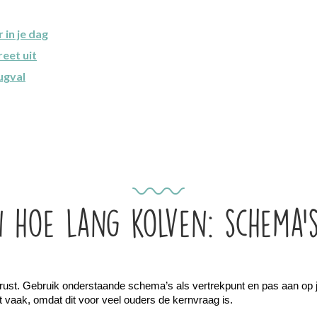
in je dag
eet uit
ugval
 hoe lang kolven: schema’
rust. Gebruik onderstaande schema’s als vertrekpunt en pas aan op je 
 vaak, omdat dit voor veel ouders de kernvraag is.