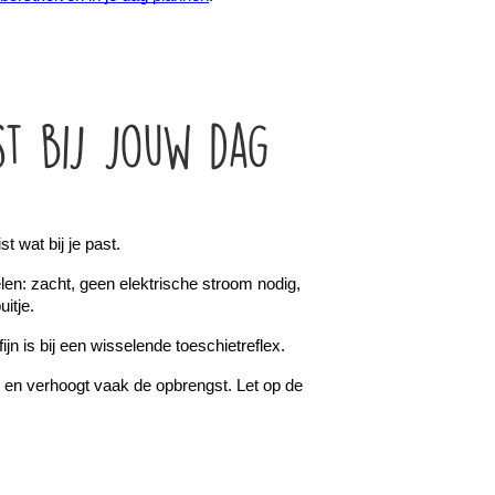
st bij jouw dag
 wat bij je past.
len: zacht, geen elektrische stroom nodig, 
itje.
ijn is bij een wisselende toeschietreflex.
jd en verhoogt vaak de opbrengst. Let op de 