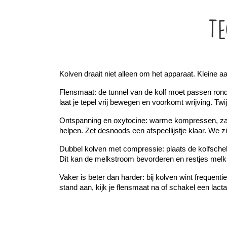
Te
Kolven draait niet alleen om het apparaat. Kleine 
Flensmaat: de tunnel van de kolf moet passen rond j
laat je tepel vrij bewegen en voorkomt wrijving. Twij
Ontspanning en oxytocine: warme kompressen, zachte
helpen. Zet desnoods een afspeellijstje klaar. We zi
Dubbel kolven met compressie: plaats de kolfschelp
Dit kan de melkstroom bevorderen en restjes mel
Vaker is beter dan harder: bij kolven wint frequentie
stand aan, kijk je flensmaat na of schakel een lacta