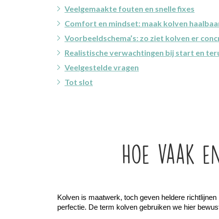
Veelgemaakte fouten en snelle fixes
Comfort en mindset: maak kolven haalbaar 
Voorbeeldschema’s: zo ziet kolven er concr
Realistische verwachtingen bij start en ter
Veelgestelde vragen
Tot slot
Hoe vaak en
Kolven is maatwerk, toch geven heldere richtlijnen 
perfectie. De term kolven gebruiken we hier bewust