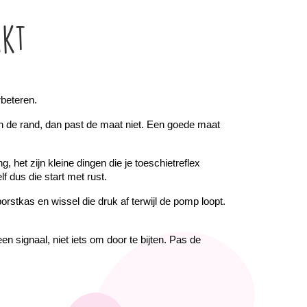
akt
rbeteren.
en de rand, dan past de maat niet. Een goede maat 
et zijn kleine dingen die je toeschietreflex 
f dus die start met rust.
stkas en wissel die druk af terwijl de pomp loopt. 
en signaal, niet iets om door te bijten. Pas de 