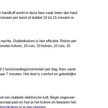
handkolf werkt in deze fase vaak beter dan hard 
minuten per borst of dubbel 10 tot 15 minuten is 
s nachts. Dubbelkolven is hier efficiënt. Reken per 
nuten kolven, 10 rust, 10 kolven, 10 rust, 10 
 of 2 borstvoedingsmomenten per dag. Kies vaste 
r 7 minuten. Het doel is comfort en geleidelijke 
t een dubbele elektrische kolf. Begin ongeveer 
nsmaat past en hoe je het kolven en bewaren het 
borstkolven in je dag plannen
.