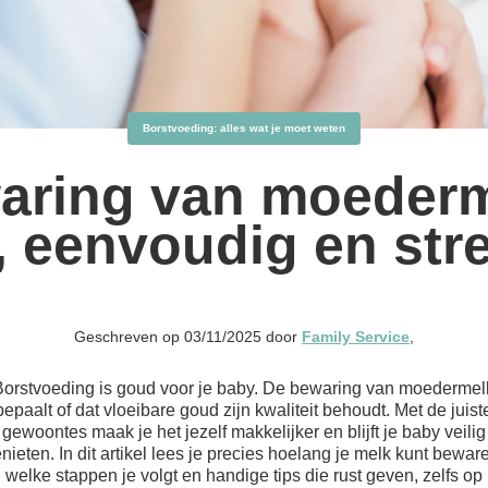
Borstvoeding: alles wat je moet weten
aring van moederm
g, eenvoudig en stre
Geschreven op 03/11/2025 door
Family Service
,
Borstvoeding is goud voor je baby. De bewaring van moedermel
bepaalt of dat vloeibare goud zijn kwaliteit behoudt. Met de juist
gewoontes maak je het jezelf makkelijker en blijft je baby veilig
nieten. In dit artikel lees je precies hoelang je melk kunt bewar
welke stappen je volgt en handige tips die rust geven, zelfs op