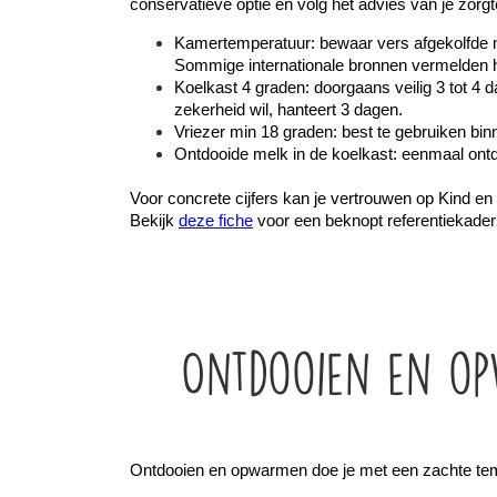
conservatieve optie en volg het advies van je zorg
Kamertemperatuur: bewaar vers afgekolfde me
Sommige internationale bronnen vermelden het
Koelkast 4 graden: doorgaans veilig 3 tot 4 
zekerheid wil, hanteert 3 dagen.
Vriezer min 18 graden: best te gebruiken bin
Ontdooide melk in de koelkast: eenmaal ontd
Voor concrete cijfers kan je vertrouwen op Kind en 
Bekijk 
deze fiche
 voor een beknopt referentiekader
Ontdooien en op
Ontdooien en opwarmen doe je met een zachte temp