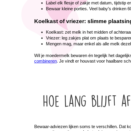
Label elk flesje of zakje met datum, tijdsti
Bewaar kleine porties. Veel baby’s drinken 60 
Koelkast of vriezer: slimme plaatsin
Koelkast: zet melk in het midden of achteraan
Vriezer: leg zakjes plat om plaats te bespar
Mengen mag, maar enkel als alle melk dezelf
Wil je moedermelk bewaren én tegelijk het dagelij
combineren
. Je vindt er houvast voor haalbare sc
Hoe lang blijft af
Bewaar-adviezen lijken soms te verschillen. Dat komt