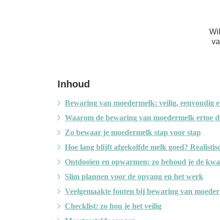
Wil
va
Inhoud
Bewaring van moedermelk: veilig, eenvoudig en
Waarom de bewaring van moedermelk ertoe d
Zo bewaar je moedermelk stap voor stap
Hoe lang blijft afgekolfde melk goed? Realisti
Ontdooien en opwarmen: zo behoud je de kwal
Slim plannen voor de opvang en het werk
Veelgemaakte fouten bij bewaring van moederm
Checklist: zo hou je het veilig