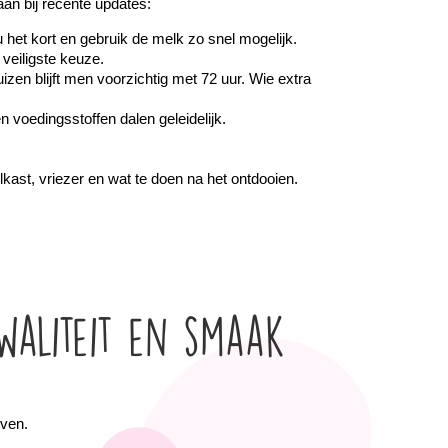
aan bij recente updates:
et kort en gebruik de melk zo snel mogelijk. 
 veiligste keuze.
en blijft men voorzichtig met 72 uur. Wie extra 
 voedingsstoffen dalen geleidelijk.
kast, vriezer en wat te doen na het ontdooien. 
aliteit en smaak
jven.