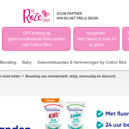
15% korting op
Murprotec
gepersonaliseerde fotocreaties
beschermt je huis en
van Cotton Bird
je gezin
Bevalling
Baby
Geboortekaartjes & herinneringen by Cotton Bird
je moet weten
Bewaring van moedermelk: veilig, eenvoudig en stressvrij