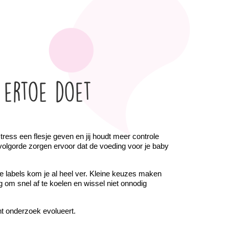
ertoe doet
ress een flesje geven en jij houdt meer controle 
 volgorde zorgen ervoor dat de voeding voor je baby 
e labels kom je al heel ver. Kleine keuzes maken 
 om snel af te koelen en wissel niet onnodig 
nt onderzoek evolueert.