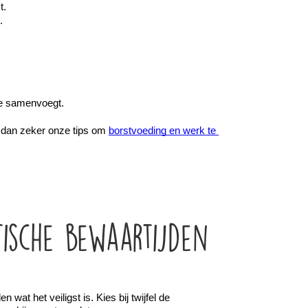
t.
.
ze samenvoegt.
 dan zeker onze tips om 
borstvoeding en werk te 
tische bewaartijden
t het veiligst is. Kies bij twijfel de 