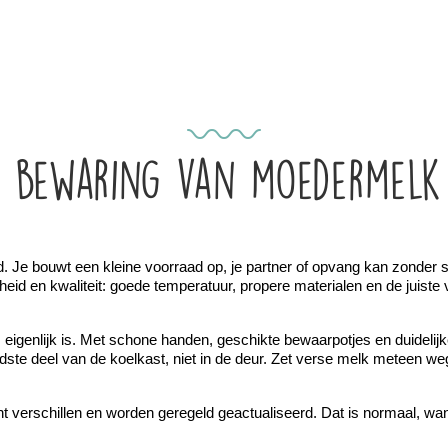
 bewaring van moedermelk 
. Je bouwt een kleine voorraad op, je partner of opvang kan zonder st
igheid en kwaliteit: goede temperatuur, propere materialen en de juiste
 eigenlijk is. Met schone handen, geschikte bewaarpotjes en duidelijk
udste deel van de koelkast, niet in de deur. Zet verse melk meteen weg
cht verschillen en worden geregeld geactualiseerd. Dat is normaal, wa