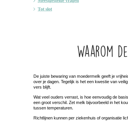
Meestgestelde vragen
Tot slot
Waarom de
De juiste bewaring van moedermelk geeft je vrijheid
over je dagen. Tegelijk is het een kwestie van veil
vers blijft.
Wat veel ouders verrast, is hoe eenvoudig de basis
een groot verschil. Zet melk bijvoorbeeld in het ko
tussen temperaturen.
Richtlijnen kunnen per ziekenhuis of organisatie li