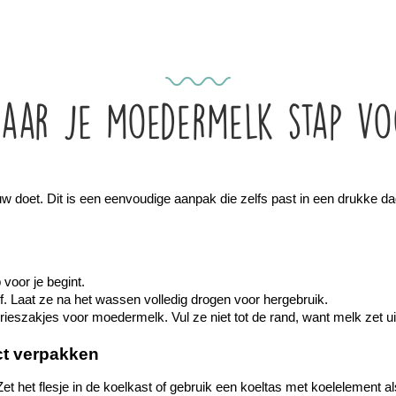
aar je moedermelk stap vo
euw doet. Dit is een eenvoudige aanpak die zelfs past in een drukke da
voor je begint.
f. Laat ze na het wassen volledig drogen voor hergebruik.
rieszakjes voor moedermelk. Vul ze niet tot de rand, want melk zet uit
ct verpakken
et het flesje in de koelkast of gebruik een koeltas met koelelement a