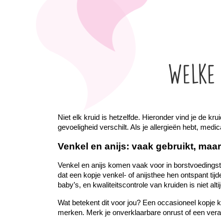
Welke 
Niet elk kruid is hetzelfde. Hieronder vind je de k
gevoeligheid verschilt. Als je allergieën hebt, medi
Venkel en anijs: vaak gebruikt, maa
Venkel en anijs komen vaak voor in borstvoedingst
dat een kopje venkel- of anijsthee hen ontspant tij
baby’s, en kwaliteitscontrole van kruiden is niet 
Wat betekent dit voor jou? Een occasioneel kopje k
merken. Merk je onverklaarbare onrust of een veran