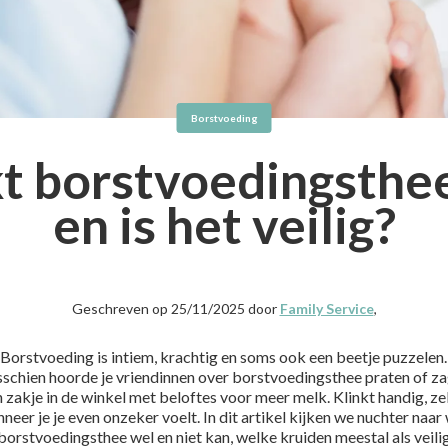
Borstvoeding
t borstvoedingsthee
en is het veilig?
Geschreven op 25/11/2025 door
Family Service
,
Borstvoeding is intiem, krachtig en soms ook een beetje puzzelen.
schien hoorde je vriendinnen over borstvoedingsthee praten of za
 zakje in de winkel met beloftes voor meer melk. Klinkt handig, z
neer je je even onzeker voelt. In dit artikel kijken we nuchter naar
borstvoedingsthee wel en niet kan, welke kruiden meestal als veili