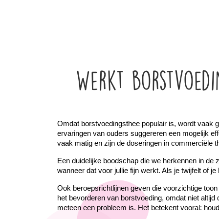
Werkt borstvoedi
Omdat borstvoedingsthee populair is, wordt vaak ge
ervaringen van ouders suggereren een mogelijk effe
vaak matig en zijn de doseringen in commerciële t
Een duidelijke boodschap die we herkennen in de zor
wanneer dat voor jullie fijn werkt. Als je twijfelt o
Ook beroepsrichtlijnen geven die voorzichtige toon
het bevorderen van borstvoeding, omdat niet altijd d
meteen een probleem is. Het betekent vooral: houd 