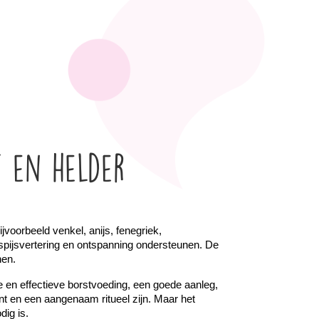
t en helder
oorbeeld venkel, anijs, fenegriek, 
spijsvertering en ontspanning ondersteunen. De 
nen.
 en effectieve borstvoeding, een goede aanleg, 
en een aangenaam ritueel zijn. Maar het 
dig is.