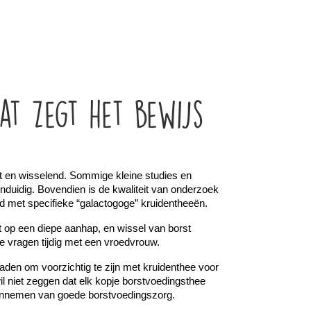
t zegt het bewijs
kt en wisselend. Sommige kleine studies en 
nduidig. Bovendien is de kwaliteit van onderzoek 
d met specifieke “galactogoge” kruidentheeën.
t op een diepe aanhap, en wissel van borst 
k je vragen tijdig met een vroedvrouw.
aden om voorzichtig te zijn met kruidenthee voor 
wil niet zeggen dat elk kopje borstvoedingsthee 
ek innemen van goede borstvoedingszorg.