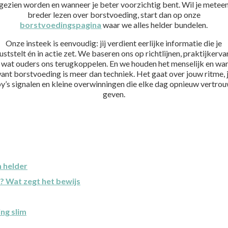
gezien worden en wanneer je beter voorzichtig bent. Wil je metee
breder lezen over borstvoeding, start dan op onze
borstvoedingspagina
waar we alles helder bundelen.
Onze insteek is eenvoudig: jij verdient eerlijke informatie die je
uststelt én in actie zet. We baseren ons op richtlijnen, praktijkerva
 wat ouders ons terugkoppelen. En we houden het menselijk en wa
ant borstvoeding is meer dan techniek. Het gaat over jouw ritme, 
y’s signalen en kleine overwinningen die elke dag opnieuw vertro
geven.
n helder
 Wat zegt het bewijs
ing slim