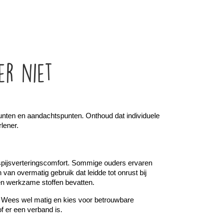
er niet
punten en aandachtspunten. Onthoud dat individuele 
rlener.
spijsverteringscomfort. Sommige ouders ervaren 
van overmatig gebruik dat leidde tot onrust bij 
den werkzame stoffen bevatten.
. Wees wel matig en kies voor betrouwbare 
f er een verband is.