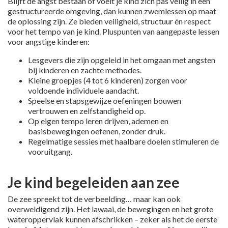
Blijft de angst bestaan of voelt je kind zich pas veilig in een
gestructureerde omgeving, dan kunnen zwemlessen op maat
de oplossing zijn. Ze bieden veiligheid, structuur én respect
voor het tempo van je kind. Pluspunten van aangepaste lessen
voor angstige kinderen:
Lesgevers die zijn opgeleid in het omgaan met angsten
bij kinderen en zachte methodes.
Kleine groepjes (4 tot 6 kinderen) zorgen voor
voldoende individuele aandacht.
Speelse en stapsgewijze oefeningen bouwen
vertrouwen en zelfstandigheid op.
Op eigen tempo leren drijven, ademen en
basisbewegingen oefenen, zonder druk.
Regelmatige sessies met haalbare doelen stimuleren de
vooruitgang.
Je kind begeleiden aan zee
De zee spreekt tot de verbeelding… maar kan ook
overweldigend zijn. Het lawaai, de bewegingen en het grote
wateroppervlak kunnen afschrikken – zeker als het de eerste