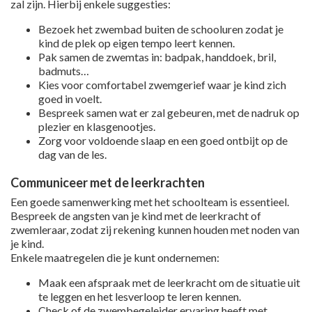
zal zijn. Hierbij enkele suggesties:
Bezoek het zwembad buiten de schooluren zodat je
kind de plek op eigen tempo leert kennen.
Pak samen de zwemtas in: badpak, handdoek, bril,
badmuts…
Kies voor comfortabel zwemgerief waar je kind zich
goed in voelt.
Bespreek samen wat er zal gebeuren, met de nadruk op
plezier en klasgenootjes.
Zorg voor voldoende slaap en een goed ontbijt op de
dag van de les.
Communiceer met de leerkrachten
Een goede samenwerking met het schoolteam is essentieel.
Bespreek de angsten van je kind met de leerkracht of
zwemleraar, zodat zij rekening kunnen houden met noden van
je kind.
Enkele maatregelen die je kunt ondernemen:
Maak een afspraak met de leerkracht om de situatie uit
te leggen en het lesverloop te leren kennen.
Check of de zwembegeleider ervaring heeft met