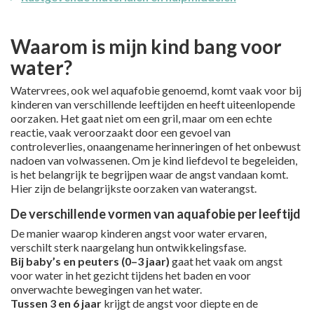
Waarom is mijn kind bang voor
water?
Watervrees, ook wel aquafobie genoemd, komt vaak voor bij
kinderen van verschillende leeftijden en heeft uiteenlopende
oorzaken. Het gaat niet om een gril, maar om een echte
reactie, vaak veroorzaakt door een gevoel van
controleverlies, onaangename herinneringen of het onbewust
nadoen van volwassenen. Om je kind liefdevol te begeleiden,
is het belangrijk te begrijpen waar de angst vandaan komt.
Hier zijn de belangrijkste oorzaken van waterangst.
De verschillende vormen van aquafobie per leeftijd
De manier waarop kinderen angst voor water ervaren,
verschilt sterk naargelang hun ontwikkelingsfase.
Bij baby’s en peuters (0–3 jaar)
gaat het vaak om angst
voor water in het gezicht tijdens het baden en voor
onverwachte bewegingen van het water.
Tussen 3 en 6 jaar
krijgt de angst voor diepte en de