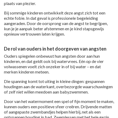
plaats van plezier.
Bij sommige kinderen ontwikkelt deze angst zich tot een
echte fobie. In dat geval is professionele begeleiding
aangeraden. Door de oorsprong van de angst te begrijpen,
kun je je aanpak beter afstemmen en je kind stapsgewijs
opnieuw vertrouwen laten krijgen.
De rol van ouders in het doorgeven van angsten
Ouders spiegelen onbewust hun angsten door aan hun
kinderen, en dat geldt ook bij watervrees. Eén op de vier
volwassenen voelt zich onzeker in of bij water – en dat
merken kinderen meteen.
Die spanning komt tot uiting in kleine dingen: gespannen
houdingen aan de waterkant, overbezorgde waarschuwingen
of zelf niet willen meedoen aan babyzwemmen.
Door van het watermoment een spel of fijn moment te maken,
kunnen ouders een positieve sfeer creëren. Drijvende matten
of aangepaste zwembandjes helpen hierbij, net als een
ontspannen houding in bad. Zwemlessen met het hele gezin