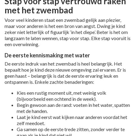
Stap voor stap vertrouwd raken
met het zwembad
Voor veel kinderen staat een zwembad gelijk aan plezier,
maar voor anderen is het een bron van angst. Dwing je kind
zeker niet letterlijk of figuurlijk ‘in het diepe’. Beter is het om
langzaam te laten wennen, stap voor stap. Elke stap vooruit is
een overwinning.
De eerste kennismaking met water
De eerste indruk van het zwembad is heel belangrijk. Het
bepaalt hoe je kind deze nieuwe omgeving zal ervaren. Er is
geen haast – belangrijk is dat de eerste ervaring leuk en
ontspannen is. Enkele zachte benaderingen:
Kies een rustig moment uit, met weinig volk
(bijvoorbeeld een ochtend in de week).
Begin gewoon aan de rand: voeten in het water, spatten
met de handen.
Laat je kind eerst wat kijken naar anderen voordat het
zelf meedoet.
Ga samen op de eerste trede zitten, zonder verder te
gaan als je kind dat niet wil.