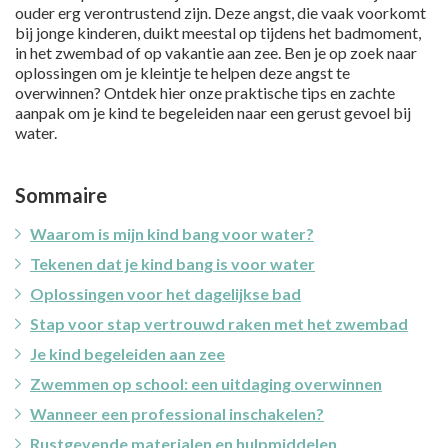
ouder erg verontrustend zijn. Deze angst, die vaak voorkomt
bij jonge kinderen, duikt meestal op tijdens het badmoment,
in het zwembad of op vakantie aan zee. Ben je op zoek naar
oplossingen om je kleintje te helpen deze angst te
overwinnen? Ontdek hier onze praktische tips en zachte
aanpak om je kind te begeleiden naar een gerust gevoel bij
water.
Sommaire
Waarom is mijn kind bang voor water?
Tekenen dat je kind bang is voor water
Oplossingen voor het dagelijkse bad
Stap voor stap vertrouwd raken met het zwembad
Je kind begeleiden aan zee
Zwemmen op school: een uitdaging overwinnen
Wanneer een professional inschakelen?
Rustgevende materialen en hulpmiddelen