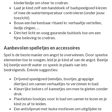
kinderliedje om sfeer te creëren.
Laat je kind zelf een handdoek of badspeelgoed kiezen
of mee de watertemperatuur controleren (onder jouw
toezicht).
Bouw een herkenbaar ritueel in: verhaaltje vertellen,
liedje zingen, …
Dim het licht en voeg geurende bubbels toe om een
fijne beleving te creëren.
Aanbevolen spelletjes en accessoires
Spel is de beste manier om angst te overwinnen. Door speelse
elementen toe te voegen, leid je je kind af van de angst. Beetje
bij beetje wordt water zo speels in plaats van iets
bedreigends. Enkele suggesties:
Drijvend speelgoed (eendjes, bootjes, grappige
diertjes) om samen verhaaltjes te verzinnen in bad.
Kleurrijke bekers of kannetjes om mee te gieten zonder
druk.
Plastieken boekjes voor in bad om samen te lezen en je
kind zo af te leiden.
Een antislipmat met leuke motieven om uitglijden te