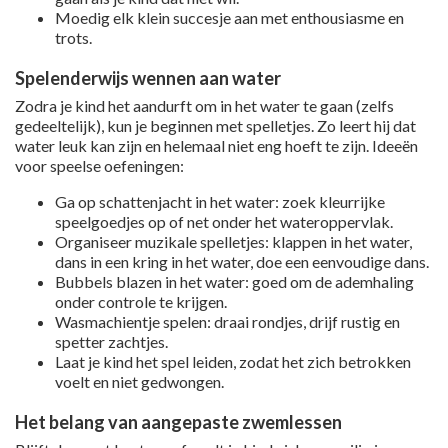
Moedig elk klein succesje aan met enthousiasme en
trots.
Spelenderwijs wennen aan water
Zodra je kind het aandurft om in het water te gaan (zelfs
gedeeltelijk), kun je beginnen met spelletjes. Zo leert hij dat
water leuk kan zijn en helemaal niet eng hoeft te zijn. Ideeën
voor speelse oefeningen:
Ga op schattenjacht in het water: zoek kleurrijke
speelgoedjes op of net onder het wateroppervlak.
Organiseer muzikale spelletjes: klappen in het water,
dans in een kring in het water, doe een eenvoudige dans.
Bubbels blazen in het water: goed om de ademhaling
onder controle te krijgen.
Wasmachientje spelen: draai rondjes, drijf rustig en
spetter zachtjes.
Laat je kind het spel leiden, zodat het zich betrokken
voelt en niet gedwongen.
Het belang van aangepaste zwemlessen