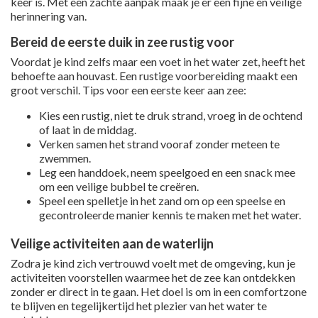
keer is. Met een zachte aanpak maak je er een fijne en veilige
herinnering van.
Bereid de eerste duik in zee rustig voor
Voordat je kind zelfs maar een voet in het water zet, heeft het
behoefte aan houvast. Een rustige voorbereiding maakt een
groot verschil. Tips voor een eerste keer aan zee:
Kies een rustig, niet te druk strand, vroeg in de ochtend
of laat in de middag.
Verken samen het strand vooraf zonder meteen te
zwemmen.
Leg een handdoek, neem speelgoed en een snack mee
om een veilige bubbel te creëren.
Speel een spelletje in het zand om op een speelse en
gecontroleerde manier kennis te maken met het water.
Veilige activiteiten aan de waterlijn
Zodra je kind zich vertrouwd voelt met de omgeving, kun je
activiteiten voorstellen waarmee het de zee kan ontdekken
zonder er direct in te gaan. Het doel is om in een comfortzone
te blijven en tegelijkertijd het plezier van het water te