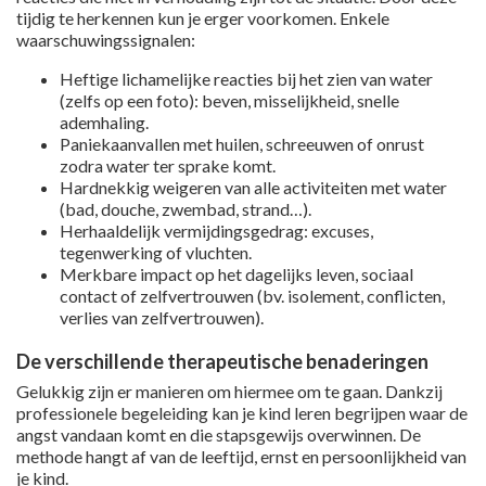
tijdig te herkennen kun je erger voorkomen. Enkele
waarschuwingssignalen:
Heftige lichamelijke reacties bij het zien van water
(zelfs op een foto): beven, misselijkheid, snelle
ademhaling.
Paniekaanvallen met huilen, schreeuwen of onrust
zodra water ter sprake komt.
Hardnekkig weigeren van alle activiteiten met water
(bad, douche, zwembad, strand…).
Herhaaldelijk vermijdingsgedrag: excuses,
tegenwerking of vluchten.
Merkbare impact op het dagelijks leven, sociaal
contact of zelfvertrouwen (bv. isolement, conflicten,
verlies van zelfvertrouwen).
De verschillende therapeutische benaderingen
Gelukkig zijn er manieren om hiermee om te gaan. Dankzij
professionele begeleiding kan je kind leren begrijpen waar de
angst vandaan komt en die stapsgewijs overwinnen. De
methode hangt af van de leeftijd, ernst en persoonlijkheid van
je kind.