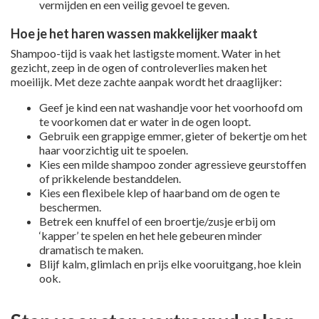
vermijden en een veilig gevoel te geven.
Hoe je het haren wassen makkelijker maakt
Shampoo-tijd is vaak het lastigste moment. Water in het
gezicht, zeep in de ogen of controleverlies maken het
moeilijk. Met deze zachte aanpak wordt het draaglijker:
Geef je kind een nat washandje voor het voorhoofd om
te voorkomen dat er water in de ogen loopt.
Gebruik een grappige emmer, gieter of bekertje om het
haar voorzichtig uit te spoelen.
Kies een milde shampoo zonder agressieve geurstoffen
of prikkelende bestanddelen.
Kies een flexibele klep of haarband om de ogen te
beschermen.
Betrek een knuffel of een broertje/zusje erbij om
‘kapper’ te spelen en het hele gebeuren minder
dramatisch te maken.
Blijf kalm, glimlach en prijs elke vooruitgang, hoe klein
ook.