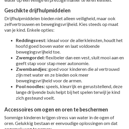
Geschikte drijfhulpmiddelen
Drijfhulpmiddelen bieden niet alleen veiligheid, maar ook
zelfvertrouwen en bewegingsvrijheid. Kies steeds op maat
van je kind. Enkele opties:
Reddingsvest:
ideaal voor de allerkleinsten, houdt het
hoofd goed boven water en laat voldoende
bewegingsvrijheid toe.
Zwemgordel:
flexibeler dan een vest, sluit mooi aan en
geeft stap voor stap meer autonomie.
Zwembandjes:
goed voor kinderen die al vertrouwd
zijn met water en ze bieden ook meer
bewegingsvrijheid voor de armen.
Pool noodles:
speels, kleurrijk en geruststellend, deze
lange drijvende buis helpt bij het spelen terwijl je kind
zich gesteund voelt.
Accessoires om ogen en oren te beschermen
Sommige kinderen krijgen stress van water in de ogen of
oren. Gelukkig bestaan er eenvoudige oplossingen om dat
ongemak weg te nemen: