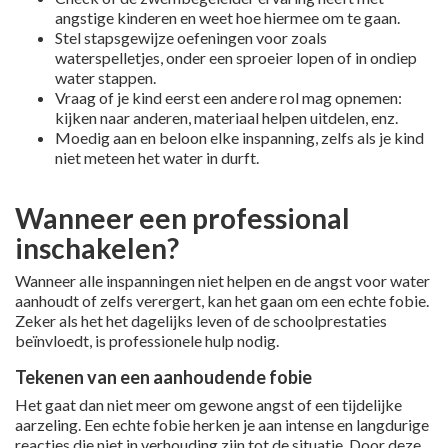
angstige kinderen en weet hoe hiermee om te gaan.
Stel stapsgewijze oefeningen voor zoals
waterspelletjes, onder een sproeier lopen of in ondiep
water stappen.
Vraag of je kind eerst een andere rol mag opnemen:
kijken naar anderen, materiaal helpen uitdelen, enz.
Moedig aan en beloon elke inspanning, zelfs als je kind
niet meteen het water in durft.
Wanneer een professional
inschakelen?
Wanneer alle inspanningen niet helpen en de angst voor water
aanhoudt of zelfs verergert, kan het gaan om een echte fobie.
Zeker als het het dagelijks leven of de schoolprestaties
beïnvloedt, is professionele hulp nodig.
Tekenen van een aanhoudende fobie
Het gaat dan niet meer om gewone angst of een tijdelijke
aarzeling. Een echte fobie herken je aan intense en langdurige
reacties die niet in verhouding zijn tot de situatie. Door deze