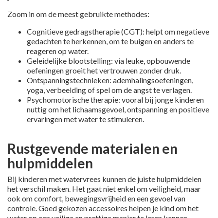
Zoom in om de meest gebruikte methodes:
Cognitieve gedragstherapie (CGT): helpt om negatieve
gedachten te herkennen, om te buigen en anders te
reageren op water.
Geleidelijke blootstelling: via leuke, opbouwende
oefeningen groeit het vertrouwen zonder druk.
Ontspanningstechnieken: ademhalingsoefeningen,
yoga, verbeelding of spel om de angst te verlagen.
Psychomotorische therapie: vooral bij jonge kinderen
nuttig om het lichaamsgevoel, ontspanning en positieve
ervaringen met water te stimuleren.
Rustgevende materialen en
hulpmiddelen
Bij kinderen met watervrees kunnen de juiste hulpmiddelen
het verschil maken. Het gaat niet enkel om veiligheid, maar
ook om comfort, bewegingsvrijheid en een gevoel van
controle. Goed gekozen accessoires helpen je kind om het
water op een veilige en prettige manier te leren kennen.