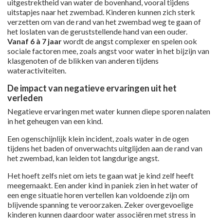
uitgestrektheid van water de bovenhand, vooral tijdens
uitstapjes naar het zwembad. Kinderen kunnen zich sterk
verzetten om van de rand van het zwembad weg te gaan of
het loslaten van de geruststellende hand van een ouder.
Vanaf 6 à 7 jaar
wordt de angst complexer en spelen ook
sociale factoren mee, zoals angst voor water in het bijzijn van
klasgenoten of de blikken van anderen tijdens
wateractiviteiten.
De impact van negatieve ervaringen uit het
verleden
Negatieve ervaringen met water kunnen diepe sporen nalaten
in het geheugen van een kind.
Een ogenschijnlijk klein incident, zoals water in de ogen
tijdens het baden of onverwachts uitglijden aan de rand van
het zwembad, kan leiden tot langdurige angst.
Het hoeft zelfs niet om iets te gaan wat je kind zelf heeft
meegemaakt. Een ander kind in paniek zien in het water of
een enge situatie horen vertellen kan voldoende zijn om
blijvende spanning te veroorzaken. Zeker overgevoelige
kinderen kunnen daardoor water associëren met stress in