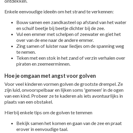
ontdekken.
Enkele eenvoudige ideeën om het strand te verkennen:
Bouw samen een zandkasteel op afstand van het water
en schuif beetje bij beetje dichter bij de zee.
Vul een emmer met schelpen of zeewater en giet het
over van de ene naar de andere emmer.
Zing samen of luister naar liedjes om de spanning weg
te nemen.
Teken met een stok in het zand of verzin verhalen over
piraten en zeemeerminnen.
Hoe je omgaan met angst voor golven
Voor veel kinderen vormen golven de grootste drempel. Ze
zijn luid, onvoorspelbaar en lijken soms 'gemeen' in de ogen
van een kind. Probeer ze te kaderen als iets avontuurlijks in
plaats van een obstakel.
Hierbij enkele tips om de golven te temmen
Bekijk samen het komen en gaan van de zee en praat
erover in eenvoudige taal.