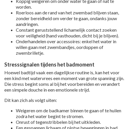
Koppig weigeren om onder water te gaan of nat te
worden.
Roerloos aan de rand van het zwembad blijven staan,
zonder bereidheid om verder te gaan, ondanks jouw
aandringen.
Constant geruststellend lichamelijk contact zoeken
voor veiligheid (hand vasthouden, dicht bij je blijven).
Onderhandelen over accessoires: enkel het water in
willen gaan met zwembandjes, oordoppen of
zwembrilletje.
Stresssignalen tijdens het badmoment
Hoewel badtijd vaak een dagelijkse routine is, kan het voor
een kind met watervrees een moment van grote spanning zijn.
Die stress begint soms al bij het voorbereiden en verandert
een simpele douche in een emotionele strijd.
Dit kan zich als volgt uiten:
Weigeren om de badkamer binnen te gaan of te huilen
zodra het water begint te stromen.
Onrust of tegenstribbelen bij het uitkleden.
Een gespannen lichaam of plotse bewegingen in bad.