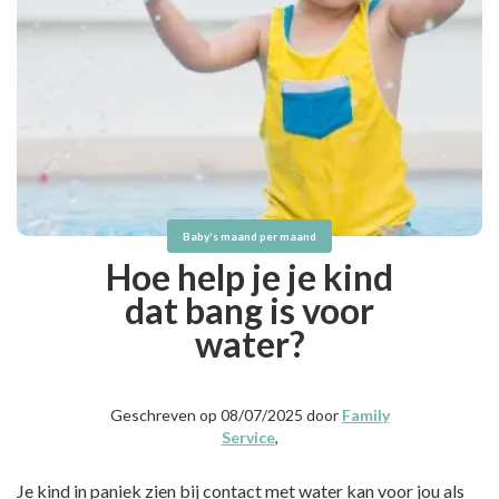
Baby's maand per maand
Hoe help je je kind
dat bang is voor
water?
Geschreven op 08/07/2025 door
Family
Service
,
Je kind in paniek zien bij contact met water kan voor jou als