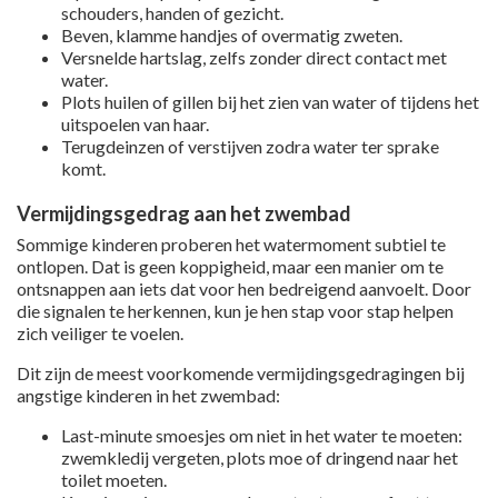
schouders, handen of gezicht.
Beven, klamme handjes of overmatig zweten.
Versnelde hartslag, zelfs zonder direct contact met
water.
Plots huilen of gillen bij het zien van water of tijdens het
uitspoelen van haar.
Terugdeinzen of verstijven zodra water ter sprake
komt.
Vermijdingsgedrag aan het zwembad
Sommige kinderen proberen het watermoment subtiel te
ontlopen. Dat is geen koppigheid, maar een manier om te
ontsnappen aan iets dat voor hen bedreigend aanvoelt. Door
die signalen te herkennen, kun je hen stap voor stap helpen
zich veiliger te voelen.
Dit zijn de meest voorkomende vermijdingsgedragingen bij
angstige kinderen in het zwembad:
Last-minute smoesjes om niet in het water te moeten:
zwemkledij vergeten, plots moe of dringend naar het
toilet moeten.