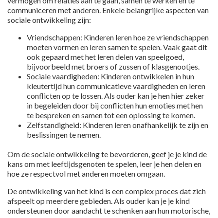
vermogen om relaties aan te gaan, samen te werken en te
communiceren met anderen. Enkele belangrijke aspecten van
sociale ontwikkeling zijn:
Vriendschappen: Kinderen leren hoe ze vriendschappen
moeten vormen en leren samen te spelen. Vaak gaat dit
ook gepaard met het leren delen van speelgoed,
bijvoorbeeld met broers of zussen of klasgenootjes.
Sociale vaardigheden: Kinderen ontwikkelen in hun
kleutertijd hun communicatieve vaardigheden en leren
conflicten op te lossen. Als ouder kan je hen hier zeker
in begeleiden door bij conflicten hun emoties met hen
te bespreken en samen tot een oplossing te komen.
Zelfstandigheid: Kinderen leren onafhankelijk te zijn en
beslissingen te nemen.
Om de sociale ontwikkeling te bevorderen, geef je je kind de
kans om met leeftijdsgenoten te spelen, leer je hen delen en
hoe ze respectvol met anderen moeten omgaan.
De ontwikkeling van het kind is een complex proces dat zich
afspeelt op meerdere gebieden. Als ouder kan je je kind
ondersteunen door aandacht te schenken aan hun motorische,