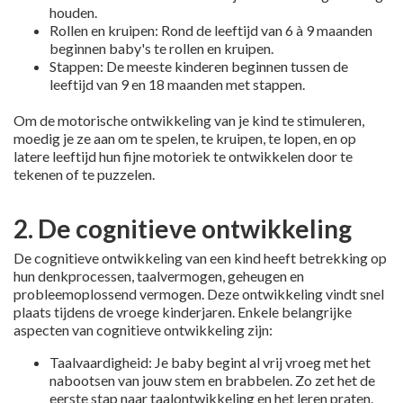
houden.
Rollen en kruipen: Rond de leeftijd van 6 à 9 maanden
beginnen baby's te rollen en kruipen.
Stappen: De meeste kinderen beginnen tussen de
leeftijd van 9 en 18 maanden met stappen.
Om de motorische ontwikkeling van je kind te stimuleren,
moedig je ze aan om te spelen, te kruipen, te lopen, en op
latere leeftijd hun fijne motoriek te ontwikkelen door te
tekenen of te puzzelen.
2. De cognitieve ontwikkeling
De cognitieve ontwikkeling van een kind heeft betrekking op
hun denkprocessen, taalvermogen, geheugen en
probleemoplossend vermogen. Deze ontwikkeling vindt snel
plaats tijdens de vroege kinderjaren. Enkele belangrijke
aspecten van cognitieve ontwikkeling zijn:
Taalvaardigheid: Je baby begint al vrij vroeg met het
nabootsen van jouw stem en brabbelen. Zo zet het de
eerste stap naar taalontwikkeling en het leren praten.