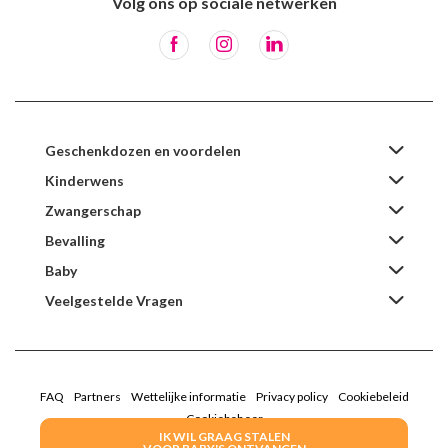
Volg ons op sociale netwerken
Geschenkdozen en voordelen
Kinderwens
Zwangerschap
Bevalling
Baby
Veelgestelde Vragen
FAQ
Partners
Wettelijke informatie
Privacy policy
Cookiebeleid
Cookiebeheer
IK WIL GRAAG STALEN