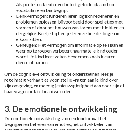
Als peuter en kleuter verbetert geleidelijk aan hun
vocabulaire en taalbegrip.
Denkvermogen: Kinderen leren logisch redeneren en
problemen oplossen, bijvoorbeeld door spelletjes met
vormen of door het bouwen van torens met blokken en
dergelijke. Beetje bij beetje leren ze hoe de dingen in
elkaar zitten.
Geheugen: Het vermogen om informatie op te slaan en
weer op te roepen verbetert naarmate je kind ouder
wordt. Je kind leert zaken benoemen zoals kleuren,
dieren of namen.
Om de cognitieve ontwikkeling te ondersteunen, lees je
regelmatig verhaaltjes voor, stel je vragen aan je kind over
zijn omgeving, en moedig je nieuwsgierigheid aan door zijn of
haar vragen ook te beantwoorden.
3. De emotionele ontwikkeling
De emotionele ontwikkeling van een kind omvat het
begrijpen en beheren van emoties, het ontwikkelen van
empathie en het opbouwen van zelfvertrouwen. Kinderen