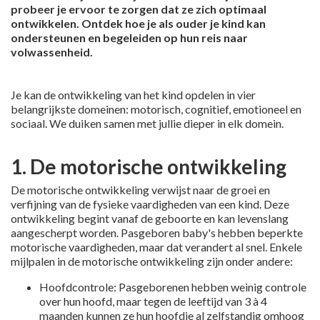
probeer je ervoor te zorgen dat ze zich optimaal
ontwikkelen. Ontdek hoe je als ouder je kind kan
ondersteunen en begeleiden op hun reis naar
volwassenheid.
Je kan de ontwikkeling van het kind opdelen in vier
belangrijkste domeinen: motorisch, cognitief, emotioneel en
sociaal. We duiken samen met jullie dieper in elk domein.
1. De motorische ontwikkeling
De motorische ontwikkeling verwijst naar de groei en
verfijning van de fysieke vaardigheden van een kind. Deze
ontwikkeling begint vanaf de geboorte en kan levenslang
aangescherpt worden. Pasgeboren baby's hebben beperkte
motorische vaardigheden, maar dat verandert al snel. Enkele
mijlpalen in de motorische ontwikkeling zijn onder andere:
Hoofdcontrole: Pasgeborenen hebben weinig controle
over hun hoofd, maar tegen de leeftijd van 3 à 4
maanden kunnen ze hun hoofdje al zelfstandig omhoog