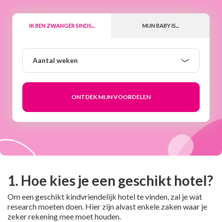
IK BEN ZWANGER SINDS...
MIJN BABY IS...
Aantal
Aantal weken
weken
1. Hoe kies je een geschikt hotel?
Om een geschikt kindvriendelijk hotel te vinden, zal je wat
research moeten doen. Hier zijn alvast enkele zaken waar je
zeker rekening mee moet houden.