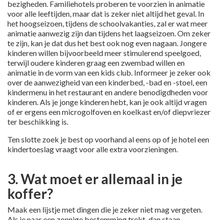
bezigheden. Familiehotels proberen te voorzien in animatie
voor alle leeftijden, maar dat is zeker niet altijd het geval. In
het hoogseizoen, tijdens de schoolvakanties, zal er wat meer
animatie aanwezig zijn dan tijdens het laagseizoen. Om zeker
te zijn, kan je dat dus het best ook nog even nagaan. Jongere
kinderen willen bijvoorbeeld meer stimulerend speelgoed,
terwijl oudere kinderen graag een zwembad willen en
animatie in de vorm van een kids club. Informeer je zeker ook
over de aanwezigheid van een kinderbed, -bad en -stoel, een
kindermenu in het restaurant en andere benodigdheden voor
kinderen. Als je jonge kinderen hebt, kan je ook altijd vragen
of er ergens een microgolfoven en koelkast en/of diepvriezer
ter beschikking is.
Ten slotte zoek je best op voorhand al eens op of je hotel een
kindertoeslag vraagt voor alle extra voorzieningen.
3. Wat moet er allemaal in je
koffer?
Maak een lijstje met dingen die je zeker niet mag vergeten.
Als je naar een zonnige bestemming trekt, dan staan