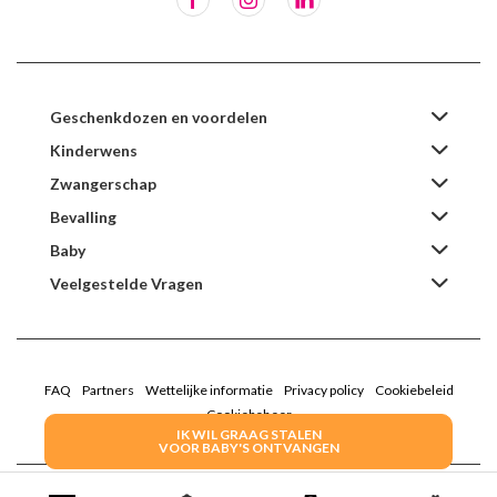
Geschenkdozen en voordelen
Kinderwens
Zwangerschap
Bevalling
Baby
Veelgestelde Vragen
FAQ
Partners
Wettelijke informatie
Privacy policy
Cookiebeleid
Cookiebeheer
IK WIL GRAAG STALEN
VOOR BABY'S ONTVANGEN