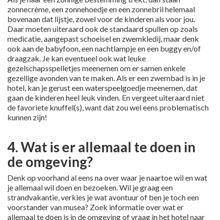
zonnecrème, een zonnehoedje en een zonnebril helemaal
bovenaan dat lijstje, zowel voor de kinderen als voor jou.
Daar moeten uiteraard ook de standaard spullen op zoals
medicatie, aangepast schoeisel en zwemkledij, maar denk
ook aan de babyfoon, een nachtlampje en een buggy en/of
draagzak. Je kan eventueel ook wat leuke
gezelschapsspelletjes meenemen om er samen enkele
gezellige avonden van te maken. Als er een zwembad is in je
hotel, kan je gerust een waterspeelgoedje meenemen, dat
gaan de kinderen heel leuk vinden. En vergeet uiteraard niet
de favoriete knuffel(s), want dat zou wel eens problematisch
kunnen zijn!
4. Wat is er allemaal te doen in
de omgeving?
Denk op voorhand al eens na over waar je naartoe wil en wat
je allemaal wil doen en bezoeken. Wil je graag een
strandvakantie, verkies je wat avontuur of ben je toch een
voorstander van musea? Zoek informatie over wat er
allemaal te doen is in de omgeving of vraag in het hotel naar