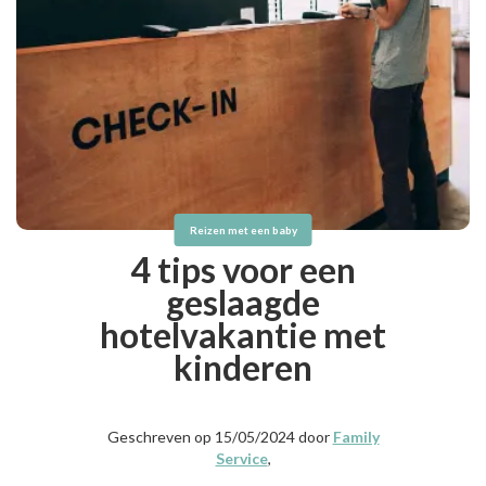
Reizen met een baby
4 tips voor een
geslaagde
hotelvakantie met
kinderen
Geschreven op 15/05/2024 door
Family
Service
,