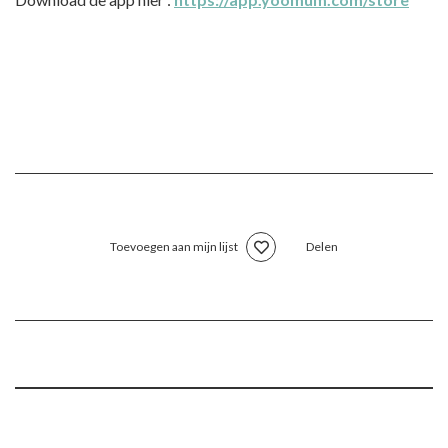
Toevoegen aan mijn lijst
Delen