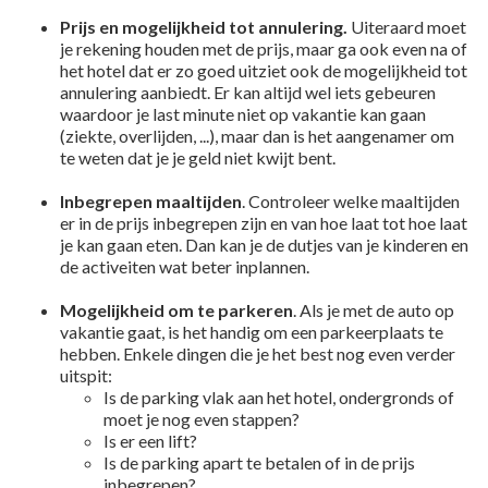
Prijs en mogelijkheid tot annulering.
Uiteraard moet
je rekening houden met de prijs, maar ga ook even na of
het hotel dat er zo goed uitziet ook de mogelijkheid tot
annulering aanbiedt. Er kan altijd wel iets gebeuren
waardoor je last minute niet op vakantie kan gaan
(ziekte, overlijden, ...), maar dan is het aangenamer om
te weten dat je je geld niet kwijt bent.
Inbegrepen maaltijden
. Controleer welke maaltijden
er in de prijs inbegrepen zijn en van hoe laat tot hoe laat
je kan gaan eten. Dan kan je de dutjes van je kinderen en
de activeiten wat beter inplannen.
Mogelijkheid om te parkeren
. Als je met de auto op
vakantie gaat, is het handig om een parkeerplaats te
hebben. Enkele dingen die je het best nog even verder
uitspit:
Is de parking vlak aan het hotel, ondergronds of
moet je nog even stappen?
Is er een lift?
Is de parking apart te betalen of in de prijs
inbegrepen?