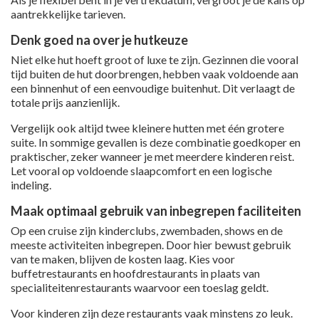
aantrekkelijke tarieven.
Denk goed na over je hutkeuze
Niet elke hut hoeft groot of luxe te zijn. Gezinnen die vooral
tijd buiten de hut doorbrengen, hebben vaak voldoende aan
een binnenhut of een eenvoudige buitenhut. Dit verlaagt de
totale prijs aanzienlijk.
Vergelijk ook altijd twee kleinere hutten met één grotere
suite. In sommige gevallen is deze combinatie goedkoper en
praktischer, zeker wanneer je met meerdere kinderen reist.
Let vooral op voldoende slaapcomfort en een logische
indeling.
Maak optimaal gebruik van inbegrepen faciliteiten
Op een cruise zijn kinderclubs, zwembaden, shows en de
meeste activiteiten inbegrepen. Door hier bewust gebruik
van te maken, blijven de kosten laag. Kies voor
buffetrestaurants en hoofdrestaurants in plaats van
specialiteitenrestaurants waarvoor een toeslag geldt.
Voor kinderen zijn deze restaurants vaak minstens zo leuk.