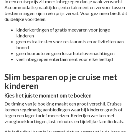
In een cruiseprijs zit meer inbegrepen dan je vaak verwacht.
Accommodatie, maaltijden, entertainment en vervoer tussen
bestemmingen zijn in één prijs vervat. Voor gezinnen biedt dit
duidelijke voordelen.
kinderkortingen of gratis meevaren voor jonge
kinderen
geen extra kosten voor restaurants en activiteiten aan
boord
geen huurauto en geen losse hotelovernachtingen
veel inbegrepen entertainment voor elke leeftijd
Slim besparen op je cruise met
kinderen
Kies het juiste moment om te boeken
De timing van je boeking maakt een groot verschil. Cruises
kennen regelmatig aanbiedingen waarbij kinderen gratis of
tegen een lager tarief meereizen. Rederijen werken met
vroegboekkortingen, last-minutes en tijdelijke familiedeals.
Als je flexibel bent in je vertrekdatum, vergroot je de kans op