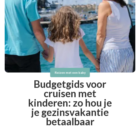
Reizen met een baby
Budgetgids voor
cruisen met
kinderen: zo hou je
je gezinsvakantie
betaalbaar