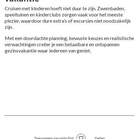
Cruisen met kinderen hoeft niet duur te zijn. Zwembaden,
speeltuinen en kinderclubs zorgen vaak voor het meeste
plezier, waardoor dure extra’s of excursies niet noodzakelijk
zijn.
Met een doordachte planning, bewuste keuzes en realistische
verwachtingen creëer je een betaalbare en ontspannen
gezinsvakantie waar iedereen van geniet.
Toevoegen aan mijn lijst
Delen