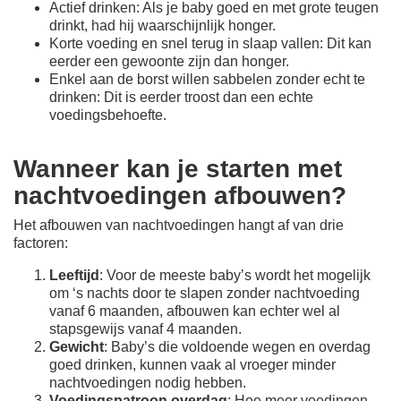
Actief drinken: Als je baby goed en met grote teugen
drinkt, had hij waarschijnlijk honger.
Korte voeding en snel terug in slaap vallen: Dit kan
eerder een gewoonte zijn dan honger.
Enkel aan de borst willen sabbelen zonder echt te
drinken: Dit is eerder troost dan een echte
voedingsbehoefte.
Wanneer kan je starten met
nachtvoedingen afbouwen?
Het afbouwen van nachtvoedingen hangt af van drie
factoren:
Leeftijd
: Voor de meeste baby’s wordt het mogelijk
om ‘s nachts door te slapen zonder nachtvoeding
vanaf 6 maanden, afbouwen kan echter wel al
stapsgewijs vanaf 4 maanden.
Gewicht
: Baby’s die voldoende wegen en overdag
goed drinken, kunnen vaak al vroeger minder
nachtvoedingen nodig hebben.
Voedingspatroon overdag
: Hoe meer voedingen