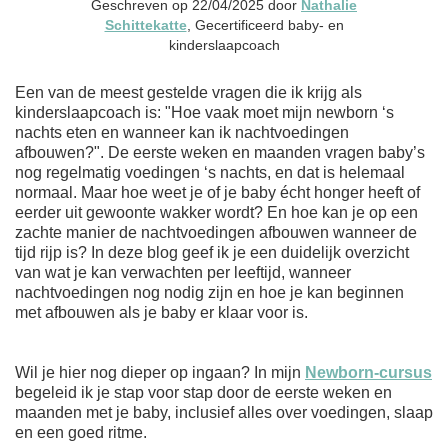
Geschreven op 22/04/2025 door
Nathalie
Schittekatte
, Gecertificeerd baby- en
kinderslaapcoach
Een van de meest gestelde vragen die ik krijg als
kinderslaapcoach is: "Hoe vaak moet mijn newborn ‘s
nachts eten en wanneer kan ik nachtvoedingen
afbouwen?". De eerste weken en maanden vragen baby’s
nog regelmatig voedingen ‘s nachts, en dat is helemaal
normaal. Maar hoe weet je of je baby écht honger heeft of
eerder uit gewoonte wakker wordt? En hoe kan je op een
zachte manier de nachtvoedingen afbouwen wanneer de
tijd rijp is? In deze blog geef ik je een duidelijk overzicht
van wat je kan verwachten per leeftijd, wanneer
nachtvoedingen nog nodig zijn en hoe je kan beginnen
met afbouwen als je baby er klaar voor is.
Wil je hier nog dieper op ingaan? In mijn
Newborn-cursus
begeleid ik je stap voor stap door de eerste weken en
maanden met je baby, inclusief alles over voedingen, slaap
en een goed ritme.