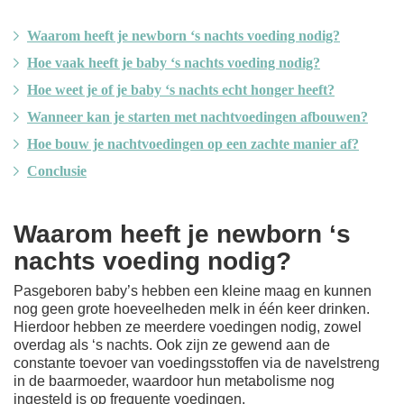
Waarom heeft je newborn ‘s nachts voeding nodig?
Hoe vaak heeft je baby ‘s nachts voeding nodig?
Hoe weet je of je baby ‘s nachts echt honger heeft?
Wanneer kan je starten met nachtvoedingen afbouwen?
Hoe bouw je nachtvoedingen op een zachte manier af?
Conclusie
Waarom heeft je newborn ‘s
nachts voeding nodig?
Pasgeboren baby’s hebben een kleine maag en kunnen
nog geen grote hoeveelheden melk in één keer drinken.
Hierdoor hebben ze meerdere voedingen nodig, zowel
overdag als ‘s nachts. Ook zijn ze gewend aan de
constante toevoer van voedingsstoffen via de navelstreng
in de baarmoeder, waardoor hun metabolisme nog
ingesteld is op frequente voedingen.