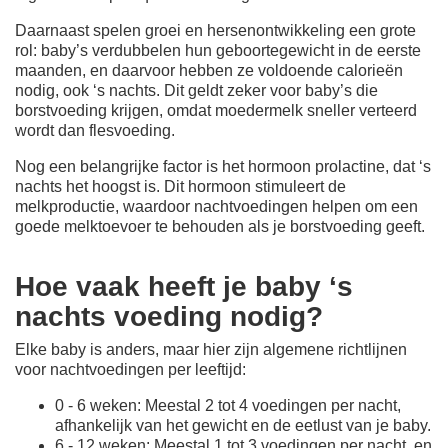
Daarnaast spelen groei en hersenontwikkeling een grote
rol: baby’s verdubbelen hun geboortegewicht in de eerste
maanden, en daarvoor hebben ze voldoende calorieën
nodig, ook ‘s nachts. Dit geldt zeker voor baby’s die
borstvoeding krijgen, omdat moedermelk sneller verteerd
wordt dan flesvoeding.
Nog een belangrijke factor is het hormoon prolactine, dat ‘s
nachts het hoogst is. Dit hormoon stimuleert de
melkproductie, waardoor nachtvoedingen helpen om een
goede melktoevoer te behouden als je borstvoeding geeft.
Hoe vaak heeft je baby ‘s
nachts voeding nodig?
Elke baby is anders, maar hier zijn algemene richtlijnen
voor nachtvoedingen per leeftijd:
0 - 6 weken: Meestal 2 tot 4 voedingen per nacht,
afhankelijk van het gewicht en de eetlust van je baby.
6 - 12 weken: Meestal 1 tot 3 voedingen per nacht, en