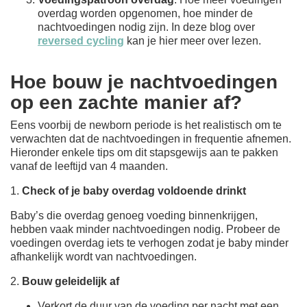
overdag worden opgenomen, hoe minder de
nachtvoedingen nodig zijn. In deze blog over
reversed cycling
kan je hier meer over lezen.
Hoe bouw je nachtvoedingen
op een zachte manier af?
Eens voorbij de newborn periode is het realistisch om te
verwachten dat de nachtvoedingen in frequentie afnemen.
Hieronder enkele tips om dit stapsgewijs aan te pakken
vanaf de leeftijd van 4 maanden.
1.
Check of je baby overdag voldoende drinkt
Baby’s die overdag genoeg voeding binnenkrijgen,
hebben vaak minder nachtvoedingen nodig. Probeer de
voedingen overdag iets te verhogen zodat je baby minder
afhankelijk wordt van nachtvoedingen.
2.
Bouw geleidelijk af
Verkort de duur van de voeding per nacht met een