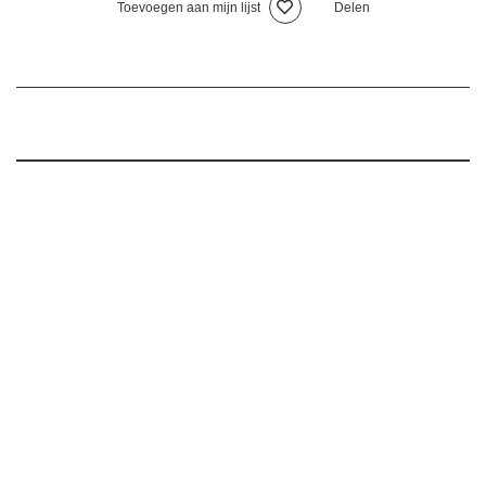
Toevoegen aan mijn lijst
Delen