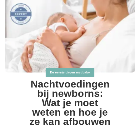
De eerste dagen met baby
Nachtvoedingen
bij newborns:
Wat je moet
weten en hoe je
ze kan afbouwen