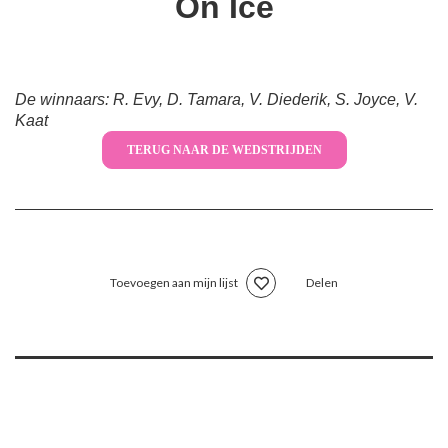
On Ice
De winnaars: R. Evy, D. Tamara, V. Diederik, S. Joyce, V.
Kaat
TERUG NAAR DE WEDSTRIJDEN
Toevoegen aan mijn lijst
Delen