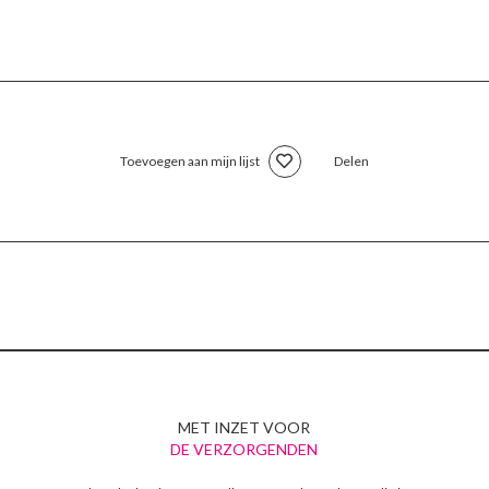
Toevoegen aan mijn lijst
Delen
MET INZET VOOR
DE VERZORGENDEN