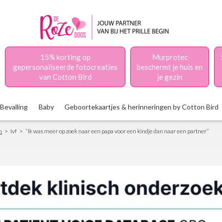
15% korting op
Murprotec
gepersonaliseerde fotocreaties
beschermt je huis en
van Cotton Bird
je gezin
Bevalling
Baby
Geboortekaartjes & herinneringen by Cotton Bird
n
Ivf
“Ik was meer op zoek naar een papa voor een kindje dan naar een partner”