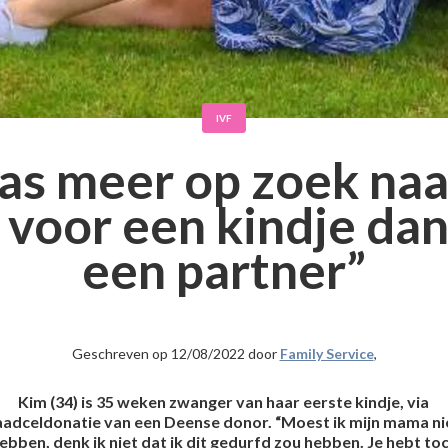
IVF
was meer op zoek naa
 voor een kindje dan
een partner”
Geschreven op 12/08/2022 door
Family Service
,
Kim (34) is 35 weken zwanger van haar eerste kindje, via
aadceldonatie van een Deense donor. “Moest ik mijn mama ni
ebben, denk ik niet dat ik dit gedurfd zou hebben. Je hebt to