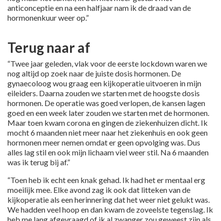
anticonceptie en na een halfjaar nam ik de draad van de
hormonenkuur weer op.”
Terug naar af
“Twee jaar geleden, vlak voor de eerste lockdown waren we
nog altijd op zoek naar de juiste dosis hormonen. De
gynaecoloog wou graag een kijkoperatie uitvoeren in mijn
eileiders. Daarna zouden we starten met de hoogste dosis
hormonen. De operatie was goed verlopen, de kansen lagen
goed en een week later zouden we starten met de hormonen.
Maar toen kwam corona en gingen de ziekenhuizen dicht. Ik
mocht 6 maanden niet meer naar het ziekenhuis en ook geen
hormonen meer nemen omdat er geen opvolging was. Dus
alles lag stil en ook mijn lichaam viel weer stil. Na 6 maanden
was ik terug bij af.”
“Toen heb ik echt een knak gehad. Ik had het er mentaal erg
moeilijk mee. Elke avond zag ik ook dat litteken van de
kijkoperatie als een herinnering dat het weer niet gelukt was.
We hadden veel hoop en dan kwam de zoveelste tegenslag. Ik
heb me lang afgevraagd of ik al zwanger zou geweest zijn als