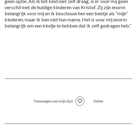
geen optie. Als ik het kind niet zelf draag, is er voor mij geen
verschil met de huidige kinderen van Kristof. Zij zijn enorm
belangrijk voor mij en ik beschouw hen een beetje als “mijn”
kinderen, maar ik ben niet hun mama. Het is voor mij enorm
belangrijk om een kindje te hebben dat ik zelf gedragen heb.”
Toevoegen aan mijn lijst
Delen