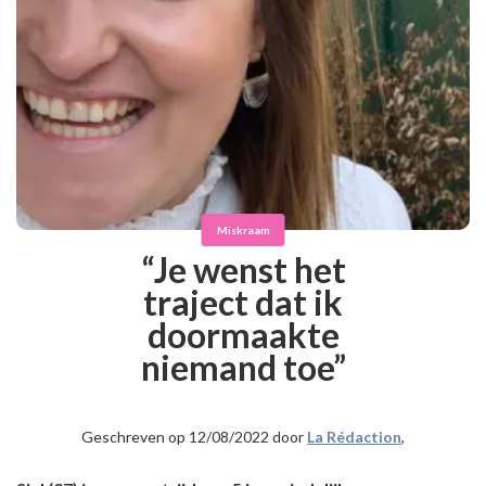
Miskraam
“Je wenst het
traject dat ik
doormaakte
niemand toe”
Geschreven op 12/08/2022 door
La Rédaction
,