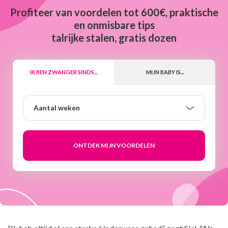
Profiteer van voordelen tot 600€, praktische
en onmisbare tips
talrijke stalen, gratis dozen
IK BEN ZWANGER SINDS...
MIJN BABY IS...
Aantal
Aantal weken
weken