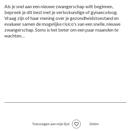
Als je snel aan een nieuwe zwangerschap wilt beginnen,
bepreek je dit best met je verloskundige of gynaecoloog.
Vraag zijn of haar mening over je gezondheidstoestand en
evalueer samen de mogelijke risico's van een snelle, nieuwe
zwangerschap. Soms is het beter om een paar maanden te
wachten…
Toevoegen aan mijn lijst
Delen