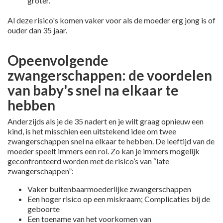
groter.
Al deze risico's komen vaker voor als de moeder erg jong is of
ouder dan 35 jaar.
Opeenvolgende
zwangerschappen: de voordelen
van baby's snel na elkaar te
hebben
Anderzijds als je de 35 nadert en je wilt graag opnieuw een
kind, is het misschien een uitstekend idee om twee
zwangerschappen snel na elkaar te hebben. De leeftijd van de
moeder speelt immers een rol. Zo kan je immers mogelijk
geconfronteerd worden met de risico’s van “late
zwangerschappen”:
Vaker buitenbaarmoederlijke zwangerschappen
Een hoger risico op een miskraam; Complicaties bij de
geboorte
Een toename van het voorkomen van