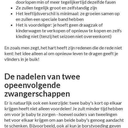
doorlopen min of meer tegelijkertijd dezelfde fasen
Ze zullen tegelijk groot en zelfstandig zijn
Het leeftijdsverschil is minimaal: ze groeien samen op
en zullen een speciale band hebben
Het is voordeliger: je hoeft geen draagzak of
kinderwagen te verkopen of opnieuw te kopen en zelfs
kleding niet (tenzij het seizoen niet overeenkomt)
En zoals men zegt, het hart heeft zijn redenen die de rede niet
kent: het idee alleen al om opnieuw leven te dragen geeft je
vlinders in je buik!
De nadelen van twee
opeenvolgende
zwangerschappen
Er is natuurlijk ook een keerzijde: twee baby's kort op elkaar
krijgen heeft niet alleen voordelen! Je zult minder tijd hebben
om voor je baby te zorgen - hoewel ouders van tweelingen
het voor elkaar krijgen om aan beide baby's genoeg aandacht
te schenken. Bijvoorbeeld, ook al kun je borstvoeding geven