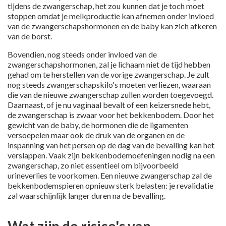
tijdens de zwangerschap, het zou kunnen dat je toch moet
stoppen omdat je melkproductie kan afnemen onder invloed
van de zwangerschapshormonen en de baby kan zich afkeren
van de borst.
Bovendien, nog steeds onder invloed van de
zwangerschapshormonen, zal je lichaam niet de tijd hebben
gehad om te herstellen van de vorige zwangerschap. Je zult
nog steeds zwangerschapskilo's moeten verliezen, waaraan
die van de nieuwe zwangerschap zullen worden toegevoegd.
Daarnaast, of je nu vaginaal bevalt of een keizersnede hebt,
de zwangerschap is zwaar voor het bekkenbodem. Door het
gewicht van de baby, de hormonen die de ligamenten
versoepelen maar ook de druk van de organen en de
inspanning van het persen op de dag van de bevalling kan het
verslappen. Vaak zijn bekkenbodemoefeningen nodig na een
zwangerschap, zo niet essentieel om bijvoorbeeld
urineverlies te voorkomen. Een nieuwe zwangerschap zal de
bekkenbodemspieren opnieuw sterk belasten: je revalidatie
zal waarschijnlijk langer duren na de bevalling.