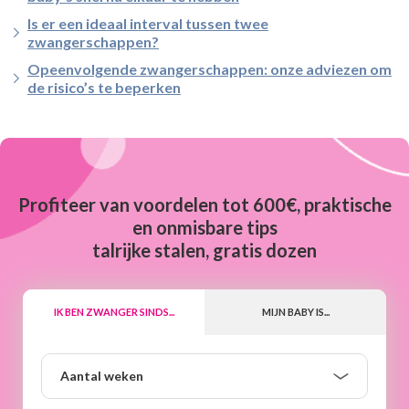
Is er een ideaal interval tussen twee
zwangerschappen?
Opeenvolgende zwangerschappen: onze adviezen om
de risico’s te beperken
Profiteer van voordelen tot 600€, praktische
en onmisbare tips
talrijke stalen, gratis dozen
IK BEN ZWANGER SINDS...
MIJN BABY IS...
Aantal
Aantal weken
weken