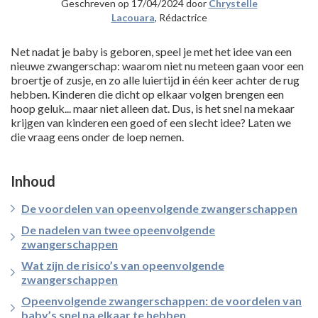
Geschreven op 17/04/2024 door
Chrystelle
Lacouara
, Rédactrice
Net nadat je baby is geboren, speel je met het idee van een
nieuwe zwangerschap: waarom niet nu meteen gaan voor een
broertje of zusje, en zo alle luiertijd in één keer achter de rug
hebben. Kinderen die dicht op elkaar volgen brengen een
hoop geluk... maar niet alleen dat. Dus, is het snel na mekaar
krijgen van kinderen een goed of een slecht idee? Laten we
die vraag eens onder de loep nemen.
Inhoud
De voordelen van opeenvolgende zwangerschappen
De nadelen van twee opeenvolgende
zwangerschappen
Wat zijn de risico’s van opeenvolgende
zwangerschappen
Opeenvolgende zwangerschappen: de voordelen van
baby’s snel na elkaar te hebben