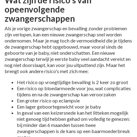
Wat zijn de risico's van
opeenvolgende
zwangerschappen
Als je vorige zwangerschap en bevalling zonder problemen
zijn verlopen, kan een nieuwe zwangerschap snel worden
ondernomen. Maar je mag toch de vermoeidheid die je tijdens
de zwangerschap hebt opgebouwd, maar vooral sinds de
geboorte van je baby, niet onderschatten. Een nieuwe
zwangerschap terwijl je eerste baby veel aandacht vereist en
nog niet doorslaapt, kan voor jou uitputtend zijn. Maar het
brengt ook andere risico's met zich mee:
Het risico op vroegtijdige bevalling is 2 keer zo groot
Een risico op bloedarmoede voor jou, wat complicaties
tijdens en na de zwangerschap kan veroorzaken
Een groter risico op eclampsie
Een lager geboortegewicht voor je baby
In geval van een keizersnede kan het litteken mogelijk
niet genoeg tijd hebben gehad om volledig te genezen:
bij minder dan 6 maanden tussen twee
zwangerschappen is de kans op een baarmoederbreuk