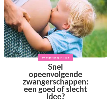
Zwangerschapsrisico's
Snel
opeenvolgende
zwangerschappen:
een goed of slecht
idee?