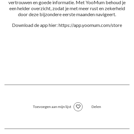
vertrouwen en goede informatie. Met YooMum behoud je
een helder overzicht, zodat je met meer rust en zekerheid
door deze bijzondere eerste maanden navigeert.
Download de app hier: https://app.yoomum.com/store
Toevoegen aan mijn lijst
Delen