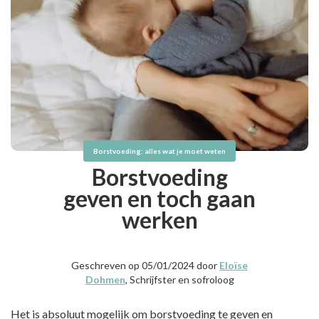
Borstvoeding: alles wat je moet weten
Borstvoeding
geven en toch gaan
werken
Geschreven op 05/01/2024 door
Eloïse
Dohmen
, Schrijfster en sofroloog
Het is absoluut mogelijk om borstvoeding te geven en