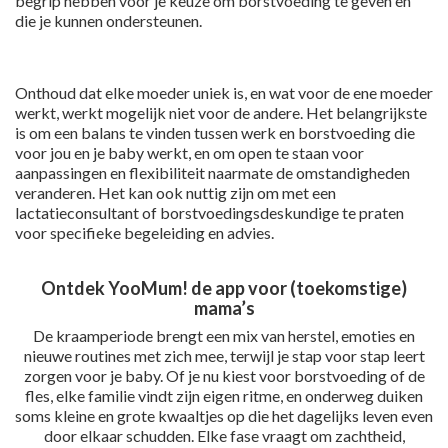
begrip hebben voor je keuze om borstvoeding te geven en
die je kunnen ondersteunen.
Onthoud dat elke moeder uniek is, en wat voor de ene moeder
werkt, werkt mogelijk niet voor de andere. Het belangrijkste
is om een balans te vinden tussen werk en borstvoeding die
voor jou en je baby werkt, en om open te staan voor
aanpassingen en flexibiliteit naarmate de omstandigheden
veranderen. Het kan ook nuttig zijn om met een
lactatieconsultant of borstvoedingsdeskundige te praten
voor specifieke begeleiding en advies.
Ontdek YooMum! de app voor (toekomstige)
mama’s
De kraamperiode brengt een mix van herstel, emoties en
nieuwe routines met zich mee, terwijl je stap voor stap leert
zorgen voor je baby. Of je nu kiest voor borstvoeding of de
fles, elke familie vindt zijn eigen ritme, en onderweg duiken
soms kleine en grote kwaaltjes op die het dagelijks leven even
door elkaar schudden. Elke fase vraagt om zachtheid,