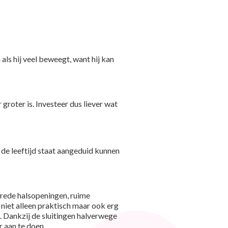
als hij veel beweegt, want hij kan
r groter is. Investeer dus liever wat
 de leeftijd staat aangeduid kunnen
brede halsopeningen, ruime
 niet alleen praktisch maar ook erg
kt. Dankzij de sluitingen halverwege
r aan te doen.