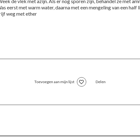
Week de vlek met azijn. Als er nog sporen zijn, behandel ze met 
Was eerst met warm water, daarna met een mengeling van een half lit
rijf weg met ether
Toevoegen aan mijn lijst
Delen