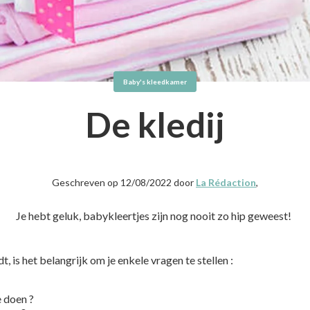
Baby's kleedkamer
De kledij
Geschreven op 12/08/2022 door
La Rédaction
,
Je hebt geluk, babykleertjes zijn nog nooit zo hip geweest!
t, is het belangrijk om je enkele vragen te stellen :
e doen ?