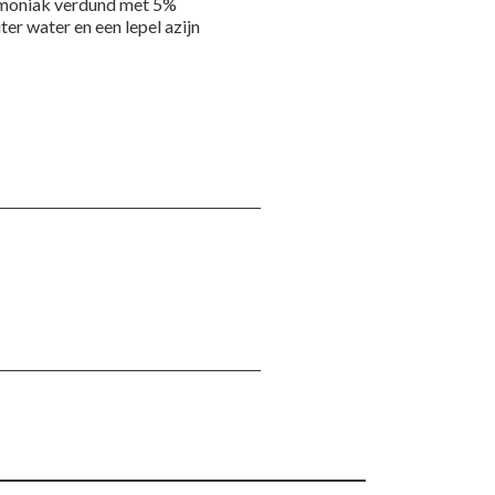
ammoniak verdund met 5%
er water en een lepel azijn