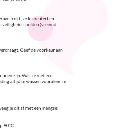
raan trekt, ze lospeutert en
de veiligheidsspelden (vreemd
 verdraagt. Geef de voorkeur aan
houden zijn. Was ze met een
ding altijd te wassen vooraleer ze
veeg je dit af met een mengsel,
 op 90°C