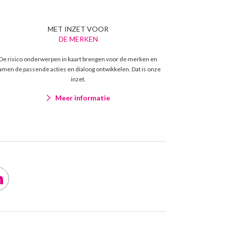
MET INZET VOOR
DE MERKEN
De risico onderwerpen in kaart brengen voor de merken en
amen de passende acties en dialoog ontwikkelen. Dat is onze
inzet.
Meer informatie