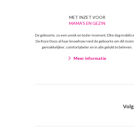
MET INZET VOOR
MAMA’S EN GEZIN
De geboorte, zo een uniek en teder moment. Elke dag mobilis
De Roze Doos al haar knowhow rond de geboorte om dit mom
gemakkelijker, comfortabeler en in alle gelukt te beleven.
Meer informatie
Volg