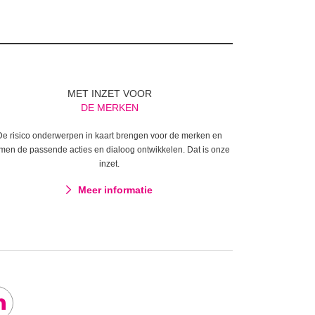
MET INZET VOOR
DE MERKEN
De risico onderwerpen in kaart brengen voor de merken en
men de passende acties en dialoog ontwikkelen. Dat is onze
inzet.
Meer informatie