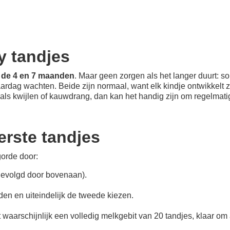
y tandjes
 de 4 en 7 maanden
. Maar geen zorgen als het langer duurt: s
ardag wachten. Beide zijn normaal, want elk kindje ontwikkelt zi
ls kwijlen of kauwdrang, dan kan het handig zijn om regelmatig
erste tandjes
orde door:
 gevolgd door bovenaan).
en en uiteindelijk de tweede kiezen.
it waarschijnlijk een volledig melkgebit van 20 tandjes, klaar om