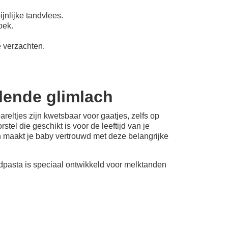
ijnlijke tandvlees.
oek.
e verzachten.
alende glimlach
eltjes zijn kwetsbaar voor gaatjes, zelfs op
tel die geschikt is voor de leeftijd van je
n maakt je baby vertrouwd met deze belangrijke
andpasta is speciaal ontwikkeld voor melktanden