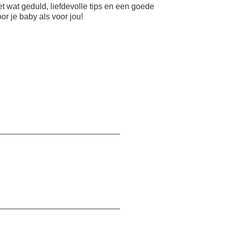
et wat geduld, liefdevolle tips en een goede
r je baby als voor jou!