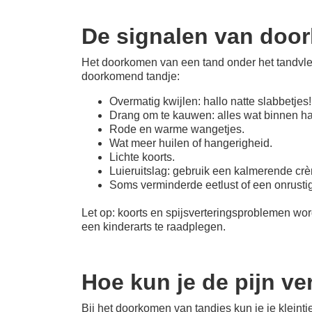
De signalen van doo
Het doorkomen van een tand onder het tandvlees
doorkomend tandje:
Overmatig kwijlen: hallo natte slabbetjes!
Drang om te kauwen: alles wat binnen h
Rode en warme wangetjes.
Wat meer huilen of hangerigheid.
Lichte koorts.
Luieruitslag: gebruik een kalmerende crè
Soms verminderde eetlust of een onrusti
Let op: koorts en spijsverteringsproblemen wor
een kinderarts te raadplegen.
Hoe kun je de pijn ve
Bij het doorkomen van tandjes kun je je kleint