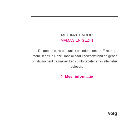
MET INZET VOOR
MAMA’S EN GEZIN
De geboorte, zo een uniek en teder moment. Elke dag
mobiliseert De Roze Doos al haar knowhow rond de geboo
om dit moment gemakkelijker, comfortabeler en in alle gelukt
beleven.
Meer informatie
Volg