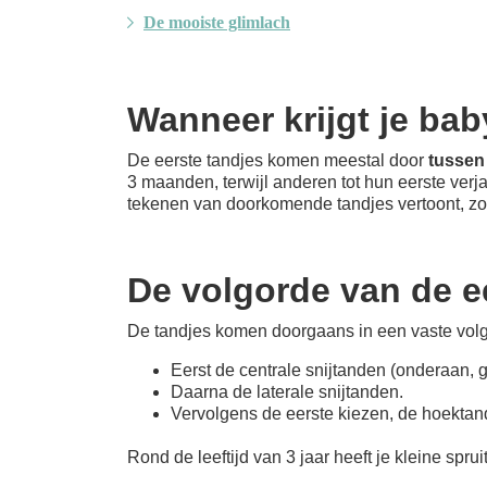
De mooiste glimlach
Wanneer krijgt je bab
De eerste tandjes komen meestal door
tussen
3 maanden, terwijl anderen tot hun eerste verja
tekenen van doorkomende tandjes vertoont, zoa
De volgorde van de e
De tandjes komen doorgaans in een vaste volg
Eerst de centrale snijtanden (onderaan,
Daarna de laterale snijtanden.
Vervolgens de eerste kiezen, de hoektand
Rond de leeftijd van 3 jaar heeft je kleine spru