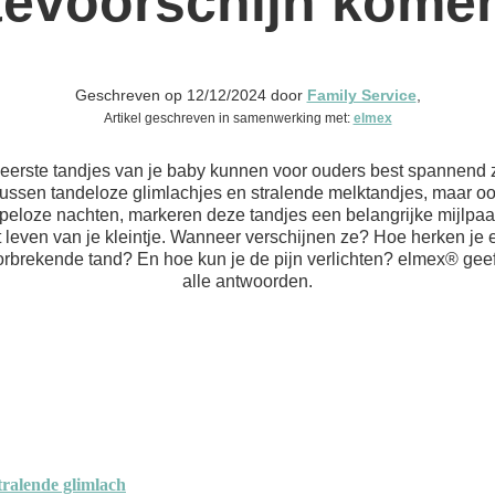
tevoorschijn kome
Geschreven op 12/12/2024 door
Family Service
,
Artikel geschreven in samenwerking met:
elmex
eerste tandjes van je baby kunnen voor ouders best spannend z
ussen tandeloze glimlachjes en stralende melktandjes, maar o
apeloze nachten, markeren deze tandjes een belangrijke mijlpaal
t leven van je kleintje. Wanneer verschijnen ze? Hoe herken je 
rbrekende tand? En hoe kun je de pijn verlichten? elmex® geef
alle antwoorden.
tralende glimlach