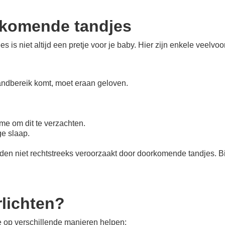
rkomende tandjes
 is niet altijd een pretje voor je baby. Hier zijn enkele veel
andbereik komt, moet eraan geloven.
me om dit te verzachten.
ge slaap.
den niet rechtstreeks veroorzaakt door doorkomende tandjes. Bij
rlichten?
je op verschillende manieren helpen: