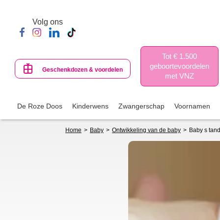
Skip
to
Volg ons
main
content
Tot € 1.500
geboortevoordelen
Geschenkdozen & voordelen
met VNZ
De Roze Doos
Kinderwens
Zwangerschap
Voornamen
Breadcrumb
Home
Baby
Ontwikkeling van de baby
Baby s tand