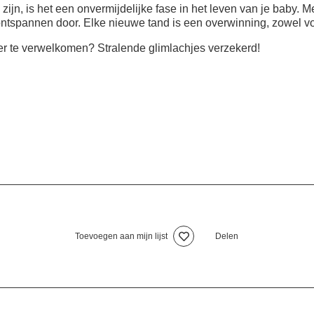
ijn, is het een onvermijdelijke fase in het leven van je baby. M
tspannen door. Elke nieuwe tand is een overwinning, zowel voo
er te verwelkomen? Stralende glimlachjes verzekerd!
Toevoegen aan mijn lijst
Delen