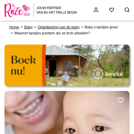
Breadcrumb
Skip
Home
Baby
Ontwikkeling van de baby
Baby s tandjes groei
to
Waarom tandjes poetsen als ze toch uitvallen?
main
content