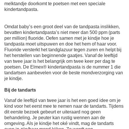
melktandje doorkomt te poetsen met een speciale
kindertandpasta.
Omdat baby’s een groot deel van de tandpasta inslikken,
bevatten kindertandpasta’s niet meer dan 500 ppm (parts
per million) fluoride. Oefen samen met je kindje hoe je
tandpasta moet uitspuwen en doe het hem of haar voor.
Fluoride versterkt het tandglazuur tegen zuren en helpt bij
het herstellen van beginnende gaatjes. Vanaf de leeftijd
van twee jaar is het belangrijk om twee keer per dag te
poetsen. De Elmex® kindertandpasta is de nummer 1 die
tandartsen aanbevelen voor de beste mondverzorging van
je kindje.
Bij de tandarts
Vanaf de leeftijd van twee jaar is het een goed idee om je
kind voor het eerst mee te nemen naar de tandarts. Tijdens
dit eerste bezoek gebeurt er uiteraard nog geen
behandeling. Je peuter kan rustig wennen aan de
omgeving. Als je kindje het oké vindt, mag de tandarts