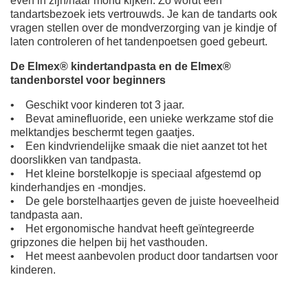
even in zijn/haar mond kijken. Zo wordt een
tandartsbezoek iets vertrouwds. Je kan de tandarts ook
vragen stellen over de mondverzorging van je kindje of
laten controleren of het tandenpoetsen goed gebeurt.
De Elmex® kindertandpasta en de Elmex®
tandenborstel voor beginners
• Geschikt voor kinderen tot 3 jaar.
• Bevat aminefluoride, een unieke werkzame stof die
melktandjes beschermt tegen gaatjes.
• Een kindvriendelijke smaak die niet aanzet tot het
doorslikken van tandpasta.
• Het kleine borstelkopje is speciaal afgestemd op
kinderhandjes en -mondjes.
• De gele borstelhaartjes geven de juiste hoeveelheid
tandpasta aan.
• Het ergonomische handvat heeft geïntegreerde
gripzones die helpen bij het vasthouden.
• Het meest aanbevolen product door tandartsen voor
kinderen.