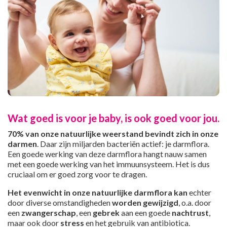
Wat goed is voor je baby, is ook goed voor jou.
70% van onze natuurlijke weerstand bevindt zich in onze
darmen
. Daar zijn miljarden bacteriën actief: je darmflora.
Een goede werking van deze darmflora hangt nauw samen
met een goede werking van het immuunsysteem. Het is dus
cruciaal om er goed zorg voor te dragen.
Het evenwicht in onze natuurlijke darmflora kan
echter
door diverse omstandigheden
worden gewijzigd
, o.a. door
een
zwangerschap
, een
gebrek
aan een goede
nachtrust
,
maar ook door
stress
en het gebruik van antibiotica.