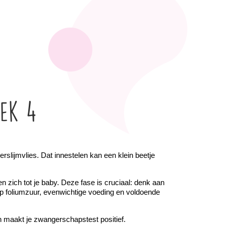
eek 4
slijmvlies. Dat innestelen kan een klein beetje 
zich tot je baby. Deze fase is cruciaal: denk aan 
p foliumzuur, evenwichtige voeding en voldoende 
 maakt je zwangerschapstest positief.