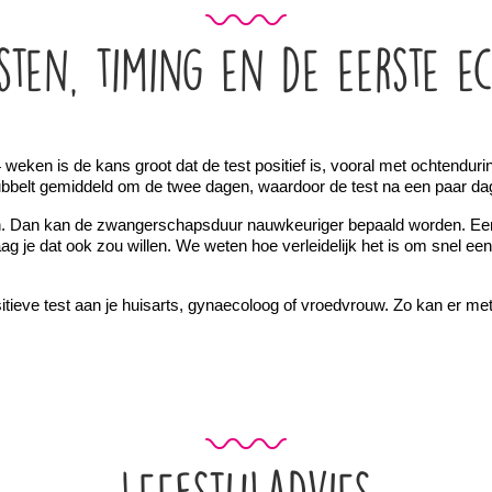
sten, timing en de eerste e
en is de kans groot dat de test positief is, vooral met ochtendurine. I
belt gemiddeld om de twee dagen, waardoor de test na een paar dagen
. Dan kan de zwangerschapsduur nauwkeuriger bepaald worden. Een e
 je dat ook zou willen. We weten hoe verleidelijk het is om snel een
itieve test aan je huisarts, gynaecoloog of vroedvrouw. Zo kan er me