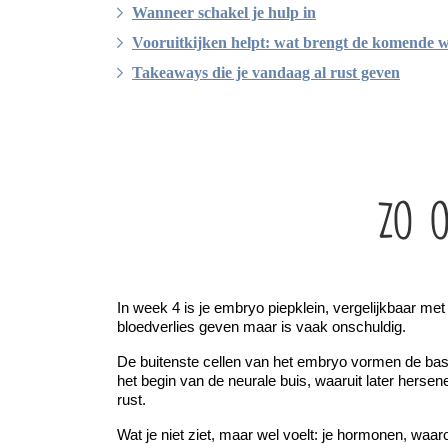
Wanneer schakel je hulp in
Vooruitkijken helpt: wat brengt de komende 
Takeaways die je vandaag al rust geven
Zo o
In week 4 is je embryo piepklein, vergelijkbaar met
bloedverlies geven maar is vaak onschuldig.
De buitenste cellen van het embryo vormen de basis
het begin van de neurale buis, waaruit later hers
rust.
Wat je niet ziet, maar wel voelt: je hormonen, w