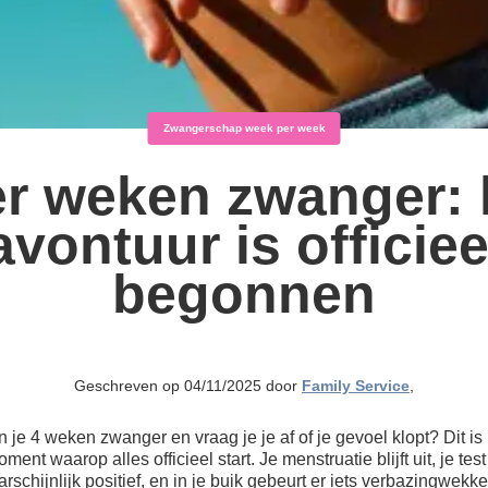
Zwangerschap week per week
er weken zwanger: 
avontuur is officiee
begonnen
Geschreven op 04/11/2025 door
Family Service
,
 je 4 weken zwanger en vraag je je af of je gevoel klopt? Dit is
ment waarop alles officieel start. Je menstruatie blijft uit, je test
rschijnlijk positief, en in je buik gebeurt er iets verbazingwekk