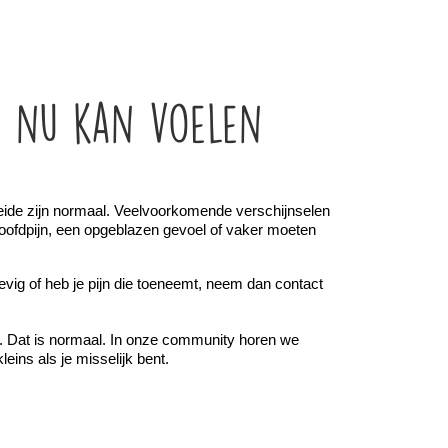
e nu kan voelen
ide zijn normaal. Veelvoorkomende verschijnselen 
oofdpijn, een opgeblazen gevoel of vaker moeten 
hevig of heb je pijn die toeneemt, neem dan contact 
at. Dat is normaal. In onze community horen we 
eins als je misselijk bent.