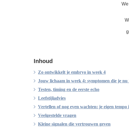
We 
Wi
g
Inhoud
Zo ontwikkelt je embryo in week 4
Jouw lichaam in week 4: symptomen die je nu
Testen, timing en de eerste echo
Leefstijladvies
Vertellen of nog even wachten: je eigen tempo 
Veelgestelde vragen
Kleine signalen die vertrouwen geven