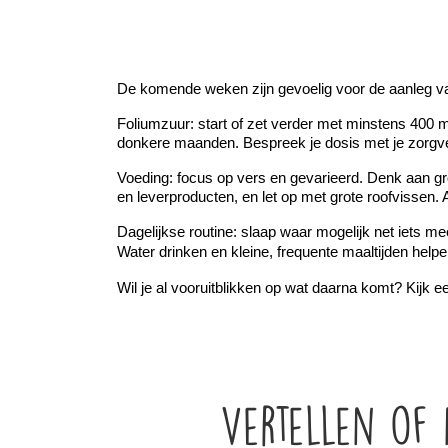
De komende weken zijn gevoelig voor de aanleg van
Foliumzuur: start of zet verder met minstens 400 
donkere maanden. Bespreek je dosis met je zorgve
Voeding: focus op vers en gevarieerd. Denk aan groen
en leverproducten, en let op met grote roofvissen.
Dagelijkse routine: slaap waar mogelijk net iets m
Water drinken en kleine, frequente maaltijden help
Wil je al vooruitblikken op wat daarna komt? Kijk e
Vertellen of 