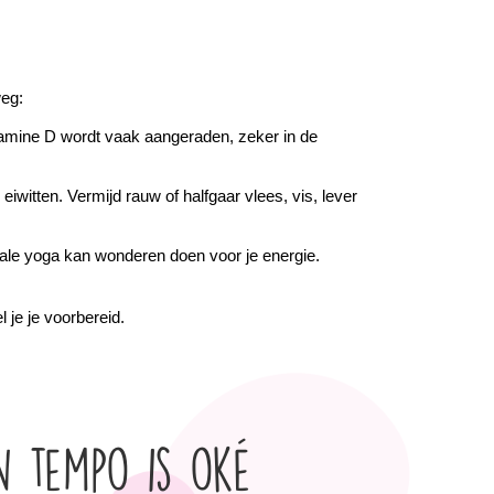
weg:
tamine D wordt vaak aangeraden, zeker in de 
iwitten. Vermijd rauw of halfgaar vlees, vis, lever 
ale yoga kan wonderen doen voor je energie. 
 je je voorbereid.
n tempo is oké