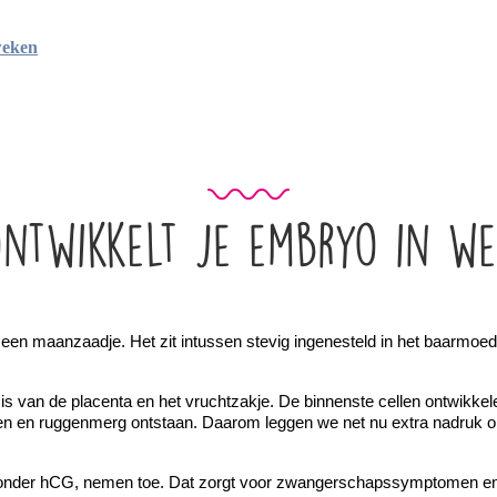
weken
ntwikkelt je embryo in w
 een maanzaadje. Het zit intussen stevig ingenesteld in het baarmoeder
 van de placenta en het vruchtzakje. De binnenste cellen ontwikkelen 
enen en ruggenmerg ontstaan. Daarom leggen we net nu extra nadruk o
aaronder hCG, nemen toe. Dat zorgt voor zwangerschapssymptomen en