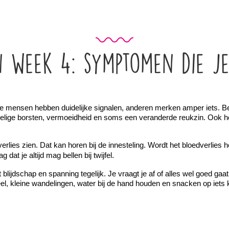
n week 4: symptomen die j
e mensen hebben duidelijke signalen, anderen merken amper iets. Be
evoelige borsten, vermoeidheid en soms een veranderde reukzin. Ook h
verlies zien. Dat kan horen bij de innesteling. Wordt het bloedverlies 
at je altijd mag bellen bij twijfel. 
t blijdschap en spanning tegelijk. Je vraagt je af of alles wel goed ga
el, kleine wandelingen, water bij de hand houden en snacken op iets kl