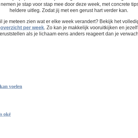
nemen je stap voor stap mee door deze week, met concrete tip
heldere uitleg. Zodat jij met een gerust hart verder kan.
l je meteen zien wat er elke week verandert? Bekijk het volled
overzicht per week
. Zo kan je makkelijk vooruitkijken en jezelf
eruststellen als je lichaam eens anders reageert dan je verwach
 kan voelen
is oké