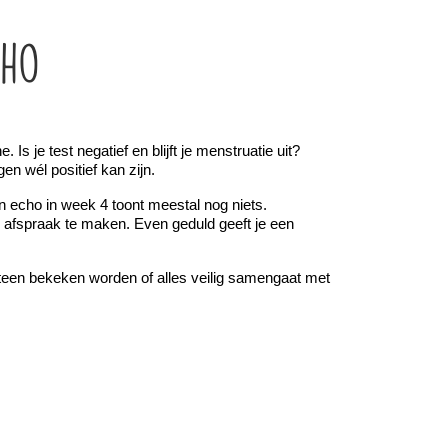
cho
s je test negatief en blijft je menstruatie uit? 
 wél positief kan zijn.
cho in week 4 toont meestal nog niets. 
 afspraak te maken. Even geduld geeft je een 
teen bekeken worden of alles veilig samengaat met 