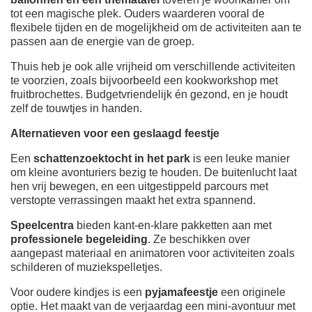
tot een magische plek. Ouders waarderen vooral de
flexibele tijden en de mogelijkheid om de activiteiten aan te
passen aan de energie van de groep.
Thuis heb je ook alle vrijheid om verschillende activiteiten
te voorzien, zoals bijvoorbeeld
een kookworkshop met
fruitbrochettes. Budgetvriendelijk én gezond, en je houdt
zelf de touwtjes in handen.
Alternatieven voor een geslaagd feestje
Een
schattenzoektocht in het park
is een leuke manier
om kleine avonturiers bezig te houden. De buitenlucht laat
hen vrij bewegen, en een uitgestippeld parcours met
verstopte verrassingen maakt het extra spannend.
Speelcentra
bieden kant-en-klare pakketten aan met
professionele begeleiding
. Ze beschikken over
aangepast materiaal en animatoren voor activiteiten zoals
schilderen of muziekspelletjes.
Voor oudere kindjes is een
pyjamafeestje
een originele
optie. Het maakt van de verjaardag een mini-avontuur met