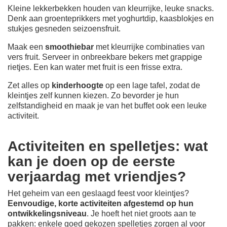
Kleine lekkerbekken houden van kleurrijke, leuke snacks.
Denk aan groenteprikkers met yoghurtdip, kaasblokjes en
stukjes gesneden seizoensfruit.
Maak een
smoothiebar
met kleurrijke combinaties van
vers fruit. Serveer in onbreekbare bekers met grappige
rietjes. Een kan water met fruit is een frisse extra.
Zet alles op
kinderhoogte
op een lage tafel, zodat de
kleintjes zelf kunnen kiezen. Zo bevorder je hun
zelfstandigheid en maak je van het buffet ook een leuke
activiteit.
Activiteiten en spelletjes: wat
kan je doen op de eerste
verjaardag met vriendjes?
Het geheim van een geslaagd feest voor kleintjes?
Eenvoudige, korte activiteiten afgestemd op hun
ontwikkelingsniveau
. Je hoeft het niet groots aan te
pakken: enkele goed gekozen spelletjes zorgen al voor