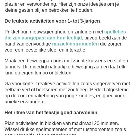
plezier en verwondering. Hier zijn onze ideetjes om je
kleine gasten blij en betrokken te houden.
De leukste activiteiten voor 1- tot 3-jarigen
Prikkel hun nieuwsgierigheid en zintuigen met
spelletjes
die zijn aangepast aan hun leeftijd
, bijvoorbeeld aan de
hand van eenvoudige
muziekinstrumenten
die zorgen
voor een feestelijke sfeer en interactie.
Maak een beweegparcours met zachte kussens en stoffen
tunnels. Dit moedigt natuurlijke beweging aan en laat elk
kind op eigen tempo ontdekken.
Ga voor korte, creatieve activiteiten zoals vingerverven met
eetbare verf of boetseren met zoutdeeg. Perfect afgestemd
op de concentratieboog van jonge kindjes, en goed voor
unieke ervaringen.
Het ritme van het feestje goed aanvoelen
Plan activiteiten in blokken van maximaal 20 minuten.
Wissel drukke spelmomenten af met rustmomenten zoals