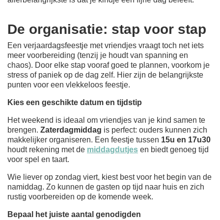
De organisatie: stap voor stap
Een verjaardagsfeestje met vriendjes vraagt toch net iets
meer voorbereiding (tenzij je houdt van spanning en
chaos). Door elke stap vooraf goed te plannen, voorkom je
stress of paniek op de dag zelf. Hier zijn de belangrijkste
punten voor een vlekkeloos feestje.
Kies een geschikte datum en tijdstip
Het weekend is ideaal om vriendjes van je kind samen te
brengen.
Zaterdagmiddag
is perfect: ouders kunnen zich
makkelijker organiseren. Een feestje tussen
15u en 17u30
houdt rekening met de
middagdutjes
en biedt genoeg tijd
voor spel en taart.
Wie liever op zondag viert, kiest best voor het begin van de
namiddag. Zo kunnen de gasten op tijd naar huis en zich
rustig voorbereiden op de komende week.
Bepaal het juiste aantal genodigden