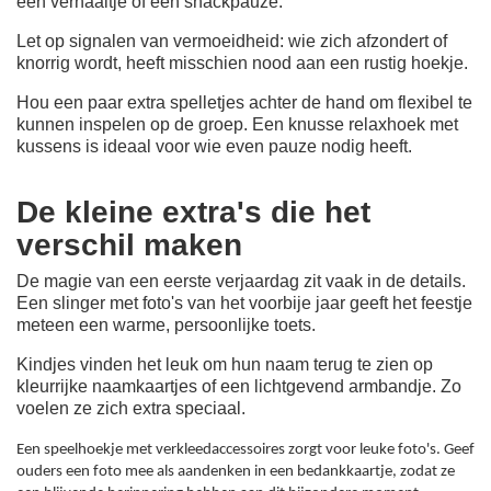
een verhaaltje of een snackpauze.
Let op signalen van vermoeidheid: wie zich afzondert of
knorrig wordt, heeft misschien nood aan een rustig hoekje.
Hou een paar extra spelletjes achter de hand om flexibel te
kunnen inspelen op de groep. Een knusse relaxhoek met
kussens is ideaal voor wie even pauze nodig heeft.
De kleine extra's die het
verschil maken
De magie van een eerste verjaardag zit vaak in de details.
Een slinger met foto's van het voorbije jaar geeft het feestje
meteen een warme, persoonlijke toets.
Kindjes vinden het leuk om hun naam terug te zien op
kleurrijke naamkaartjes of een lichtgevend armbandje. Zo
voelen ze zich extra speciaal.
Een speelhoekje met verkleedaccessoires zorgt voor leuke foto's. Geef
ouders een foto mee als aandenken in een bedankkaartje, zodat ze