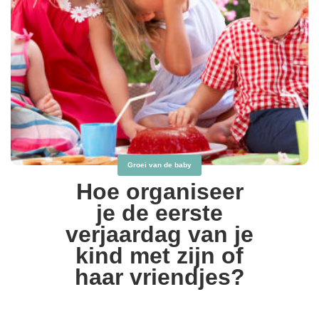
Groei van de baby
Hoe organiseer
je de eerste
verjaardag van je
kind met zijn of
haar vriendjes?