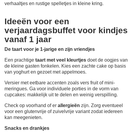
verhaaltjes en rustige spelletjes in kleine kring.
Ideeën voor een
verjaardagsbuffet voor kindjes
vanaf 1 jaar
De taart voor je 1-jarige en zijn vriendjes
Een prachtige
taart met veel kleurtjes
doet de oogjes van
de kleine gasten fonkelen. Kies een zachte cake op basis
van yoghurt en gezoet met appelmoes.
Versier met eetbare accenten zoals vers fruit of mini-
meringues. Ga voor individuele porties in de vorm van
cupcakes: makkelijk uit te delen en weinig verspilling.
Check op voorhand of er
allergieën
zijn. Zorg eventueel
voor een glutenvrije of zuivelvrije variant zodat iedereen
kan meegenieten.
Snacks en drankjes