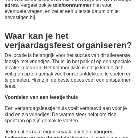
adres
. Vergeet ook je
telefoonnummer
niet voor
eventuele vragen, en zet er een uiterste datum om te
bevestigen bij.
Waar kan je het
verjaardagsfeest organiseren?
De locatie is belangrijk voor het succes van dit allereerste
feestje met vriendjes. Thuis, in het park of op een speciale
locatie: alles kan. Het belangrijkste is dat je kindje zich
veilig en op z'n gemak voelt om te ontdekken, te spelen en
te genieten. Hier zijn de beste opties voor een ontspannen
feest.
Voordelen van een feestje thuis
Een verjaardagsfeestje thuis voelt vertrouwd aan voor je
kind en z'n vriendjes. De warme sfeer helpt om zich
spontaan op zijn gemak te voelen.
Je kan alles naar eigen smaak inrichten:
slingers,
ballonnen en een thematafel
toveren je woonkamer om