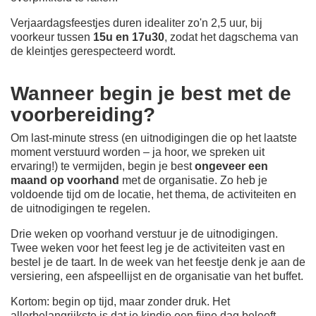
Verjaardagsfeestjes duren idealiter zo'n 2,5 uur, bij
voorkeur tussen
15u en 17u30
, zodat het dagschema van
de kleintjes gerespecteerd wordt.
Wanneer begin je best met de
voorbereiding?
Om last-minute stress (en uitnodigingen die op het laatste
moment verstuurd worden – ja hoor, we spreken uit
ervaring!) te vermijden, begin je best
ongeveer een
maand op voorhand
met de organisatie. Zo heb je
voldoende tijd om de locatie, het thema, de activiteiten en
de uitnodigingen te regelen.
Drie weken op voorhand verstuur je de uitnodigingen.
Twee weken voor het feest leg je de activiteiten vast en
bestel je de taart. In de week van het feestje denk je aan de
versiering, een afspeellijst en de organisatie van het buffet.
Kortom: begin op tijd, maar zonder druk. Het
allerbelangrijkste is dat je kindje een fijne dag beleeft.