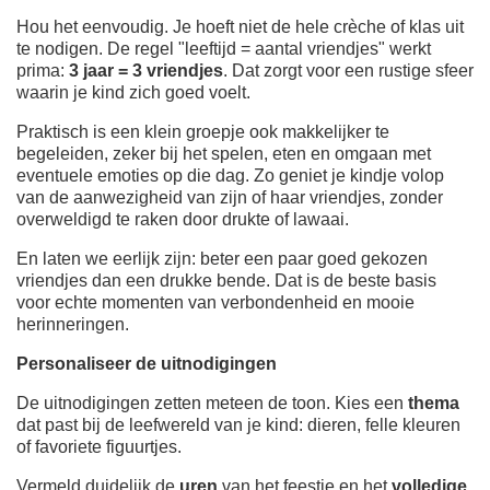
Hou het eenvoudig. Je hoeft niet de hele crèche of klas uit
te nodigen. De regel "leeftijd = aantal vriendjes" werkt
prima:
3 jaar = 3 vriendjes
. Dat zorgt voor een rustige sfeer
waarin je kind zich goed voelt.
Praktisch is een klein groepje ook makkelijker te
begeleiden, zeker bij het spelen, eten en omgaan met
eventuele emoties op die dag. Zo geniet je kindje volop
van de aanwezigheid van zijn of haar vriendjes, zonder
overweldigd te raken door drukte of lawaai.
En laten we eerlijk zijn: beter een paar goed gekozen
vriendjes dan een drukke bende. Dat is de beste basis
voor echte momenten van verbondenheid en mooie
herinneringen.
Personaliseer de uitnodigingen
De uitnodigingen zetten meteen de toon. Kies een
thema
dat past bij de leefwereld van je kind: dieren, felle kleuren
of favoriete figuurtjes.
Vermeld duidelijk de
uren
van het feestje en het
volledige