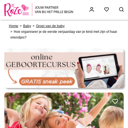
Breadcrumb
Skip
Home
Baby
Groei van de baby
to
Hoe organiseer je de eerste verjaardag van je kind met zijn of haar
main
vriendjes?
content