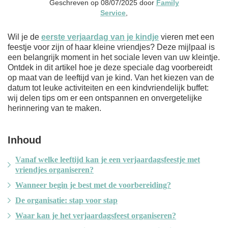
Geschreven op 08/07/2025 door
Family
Service
,
Wil je de
eerste verjaardag van je kindje
vieren met een
feestje voor zijn of haar kleine vriendjes? Deze mijlpaal is
een belangrijk moment in het sociale leven van uw kleintje.
Ontdek in dit artikel hoe je deze speciale dag voorbereidt
op maat van de leeftijd van je kind. Van het kiezen van de
datum tot leuke activiteiten en een kindvriendelijk buffet:
wij delen tips om er een ontspannen en onvergetelijke
herinnering van te maken.
Inhoud
Vanaf welke leeftijd kan je een verjaardagsfeestje met
vriendjes organiseren?
Wanneer begin je best met de voorbereiding?
De organisatie: stap voor stap
Waar kan je het verjaardagsfeest organiseren?