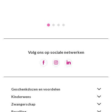
Volg ons op sociale netwerken
Geschenkdozen en voordelen
Kinderwens
Zwangerschap
Bevalling