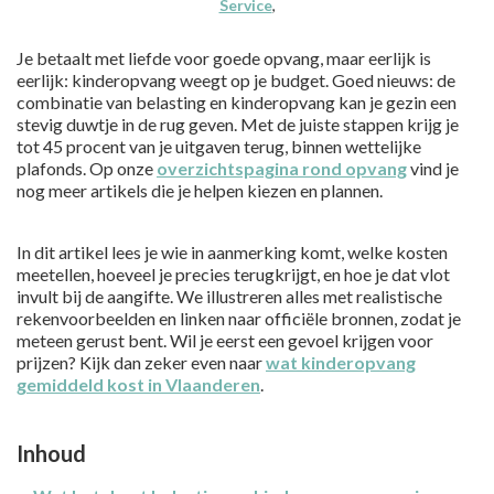
Service
,
Je betaalt met liefde voor goede opvang, maar eerlijk is
eerlijk: kinderopvang weegt op je budget. Goed nieuws: de
combinatie van belasting en kinderopvang kan je gezin een
stevig duwtje in de rug geven. Met de juiste stappen krijg je
tot 45 procent van je uitgaven terug, binnen wettelijke
plafonds. Op onze
overzichtspagina rond opvang
vind je
nog meer artikels die je helpen kiezen en plannen.
In dit artikel lees je wie in aanmerking komt, welke kosten
meetellen, hoeveel je precies terugkrijgt, en hoe je dat vlot
invult bij de aangifte. We illustreren alles met realistische
rekenvoorbeelden en linken naar officiële bronnen, zodat je
meteen gerust bent. Wil je eerst een gevoel krijgen voor
prijzen? Kijk dan zeker even naar
wat kinderopvang
gemiddeld kost in Vlaanderen
.
Inhoud