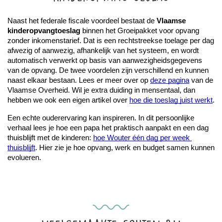
Naast het federale fiscale voordeel bestaat de 
Vlaamse 
kinderopvangtoeslag
 binnen het Groeipakket voor opvang 
zonder inkomenstarief. Dat is een rechtstreekse toelage per dag 
afwezig of aanwezig, afhankelijk van het systeem, en wordt 
automatisch verwerkt op basis van aanwezigheidsgegevens 
van de opvang. De twee voordelen zijn verschillend en kunnen 
naast elkaar bestaan. Lees er meer over op 
deze pagina
 van de 
Vlaamse Overheid. Wil je extra duiding in mensentaal, dan 
hebben we ook een eigen artikel over 
hoe die toeslag juist werkt
.
Een echte ouderervaring kan inspireren. In dit persoonlijke 
verhaal lees je hoe een papa het praktisch aanpakt en een dag 
thuisblijft met de kinderen: 
hoe Wouter één dag per week 
thuisblijft
. Hier zie je hoe opvang, werk en budget samen kunnen 
evolueren.