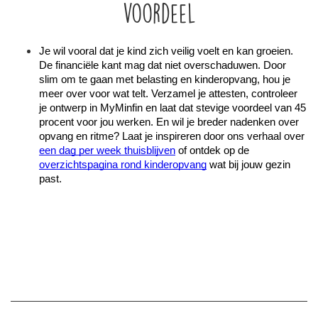
voordeel
Je wil vooral dat je kind zich veilig voelt en kan groeien. 
De financiële kant mag dat niet overschaduwen. Door 
slim om te gaan met belasting en kinderopvang, hou je 
meer over voor wat telt. Verzamel je attesten, controleer 
je ontwerp in MyMinfin en laat dat stevige voordeel van 45 
procent voor jou werken. En wil je breder nadenken over 
opvang en ritme? Laat je inspireren door ons verhaal over 
een dag per week thuisblijven
 of ontdek op de 
overzichtspagina rond kinderopvang
 wat bij jouw gezin 
past.  