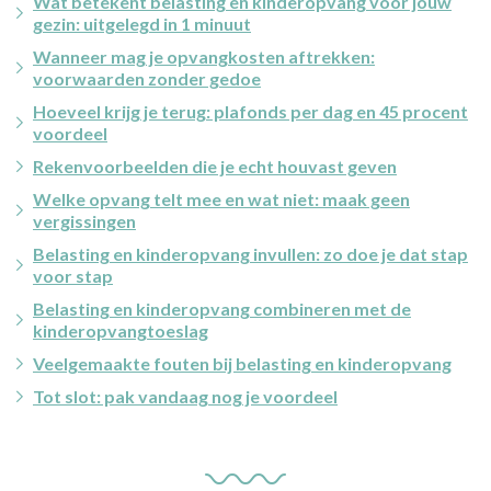
Wat betekent belasting en kinderopvang voor jouw
gezin: uitgelegd in 1 minuut
Wanneer mag je opvangkosten aftrekken:
voorwaarden zonder gedoe
Hoeveel krijg je terug: plafonds per dag en 45 procent
voordeel
Rekenvoorbeelden die je echt houvast geven
Welke opvang telt mee en wat niet: maak geen
vergissingen
Belasting en kinderopvang invullen: zo doe je dat stap
voor stap
Belasting en kinderopvang combineren met de
kinderopvangtoeslag
Veelgemaakte fouten bij belasting en kinderopvang
Tot slot: pak vandaag nog je voordeel