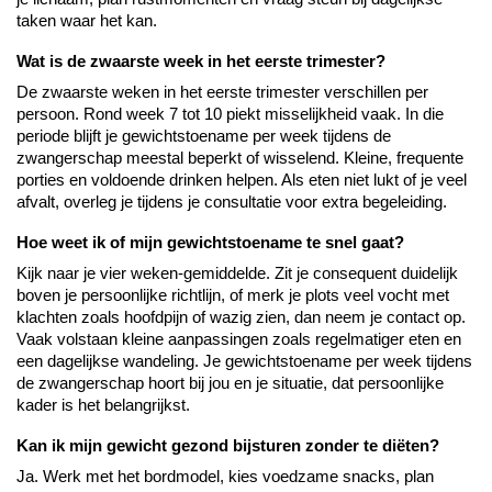
taken waar het kan.
Wat is de zwaarste week in het eerste trimester?
De zwaarste weken in het eerste trimester verschillen per 
persoon. Rond week 7 tot 10 piekt misselijkheid vaak. In die 
periode blijft je gewichtstoename per week tijdens de 
zwangerschap meestal beperkt of wisselend. Kleine, frequente 
porties en voldoende drinken helpen. Als eten niet lukt of je veel 
afvalt, overleg je tijdens je consultatie voor extra begeleiding.
Hoe weet ik of mijn gewichtstoename te snel gaat?
Kijk naar je vier weken-gemiddelde. Zit je consequent duidelijk 
boven je persoonlijke richtlijn, of merk je plots veel vocht met 
klachten zoals hoofdpijn of wazig zien, dan neem je contact op. 
Vaak volstaan kleine aanpassingen zoals regelmatiger eten en 
een dagelijkse wandeling. Je gewichtstoename per week tijdens 
de zwangerschap hoort bij jou en je situatie, dat persoonlijke 
kader is het belangrijkst.
Kan ik mijn gewicht gezond bijsturen zonder te diëten?
Ja. Werk met het bordmodel, kies voedzame snacks, plan 