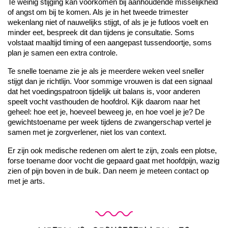
Te weinig stijging kan voorkomen bij aanhoudende misselijkheid 
of angst om bij te komen. Als je in het tweede trimester 
wekenlang niet of nauwelijks stijgt, of als je je futloos voelt en 
minder eet, bespreek dit dan tijdens je consultatie. Soms 
volstaat maaltijd timing of een aangepast tussendoortje, soms 
plan je samen een extra controle.
Te snelle toename zie je als je meerdere weken veel sneller 
stijgt dan je richtlijn. Voor sommige vrouwen is dat een signaal 
dat het voedingspatroon tijdelijk uit balans is, voor anderen 
speelt vocht vasthouden de hoofdrol. Kijk daarom naar het 
geheel: hoe eet je, hoeveel beweeg je, en hoe voel je je? De 
gewichtstoename per week tijdens de zwangerschap vertel je 
samen met je zorgverlener, niet los van context.
Er zijn ook medische redenen om alert te zijn, zoals een plotse, 
forse toename door vocht die gepaard gaat met hoofdpijn, wazig 
zien of pijn boven in de buik. Dan neem je meteen contact op 
met je arts. 