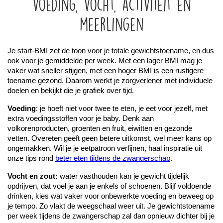
voeding, vocht, activiteit en
meerlingen
Je start-BMI zet de toon voor je totale gewichtstoename, en dus 
ook voor je gemiddelde per week. Met een lager BMI mag je 
vaker wat sneller stijgen, met een hoger BMI is een rustigere 
toename gezond. Daarom werkt je zorgverlener met individuele 
doelen en bekijkt die je grafiek over tijd.
Voeding
: je hoeft niet voor twee te eten, je eet voor jezelf, met 
extra voedingsstoffen voor je baby. Denk aan 
volkorenproducten, groenten en fruit, eiwitten en gezonde 
vetten. Overeten geeft geen betere uitkomst, wel meer kans op 
ongemakken. Wil je je eetpatroon verfijnen, haal inspiratie uit 
onze tips rond 
beter eten tijdens de zwangerschap
.
Vocht en zout:
 water vasthouden kan je gewicht tijdelijk 
opdrijven, dat voel je aan je enkels of schoenen. Blijf voldoende 
drinken, kies wat vaker voor onbewerkte voeding en beweeg op 
je tempo. Zo vlakt de weegschaal weer uit. Je gewichtstoename 
per week tijdens de zwangerschap zal dan opnieuw dichter bij je 