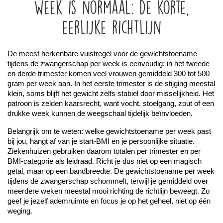
week is normaal: de korte,
eerlijke richtlijn
De meest herkenbare vuistregel voor de gewichtstoename 
tijdens de zwangerschap per week is eenvoudig: in het tweede 
en derde trimester komen veel vrouwen gemiddeld 300 tot 500 
gram per week aan. In het eerste trimester is de stijging meestal 
klein, soms blijft het gewicht zelfs stabiel door misselijkheid. Het 
patroon is zelden kaarsrecht, want vocht, stoelgang, zout of een 
drukke week kunnen de weegschaal tijdelijk beïnvloeden.
Belangrijk om te weten: welke gewichtstoename per week past 
bij jou, hangt af van je start-BMI en je persoonlijke situatie. 
Ziekenhuizen gebruiken daarom totalen per trimester en per 
BMI-categorie als leidraad. Richt je dus niet op een magisch 
getal, maar op een bandbreedte. De gewichtstoename per week 
tijdens de zwangerschap schommelt, terwijl je gemiddeld over 
meerdere weken meestal mooi richting de richtlijn beweegt. Zo 
geef je jezelf ademruimte en focus je op het geheel, niet op één 
weging.