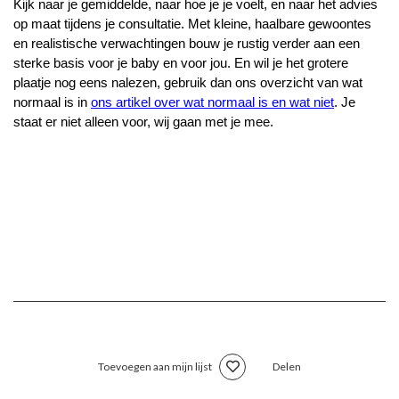
Kijk naar je gemiddelde, naar hoe je je voelt, en naar het advies 
op maat tijdens je consultatie. Met kleine, haalbare gewoontes 
en realistische verwachtingen bouw je rustig verder aan een 
sterke basis voor je baby en voor jou. En wil je het grotere 
plaatje nog eens nalezen, gebruik dan ons overzicht van wat 
normaal is in 
ons artikel over wat normaal is en wat niet
. Je 
staat er niet alleen voor, wij gaan met je mee.
Toevoegen aan mijn lijst
Delen