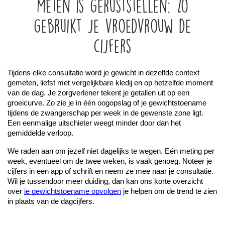
Meten is geruststellen: zo
gebruikt je vroedvrouw de
cijfers
Tijdens elke consultatie word je gewicht in dezelfde context 
gemeten, liefst met vergelijkbare kledij en op hetzelfde moment 
van de dag. Je zorgverlener tekent je getallen uit op een 
groeicurve. Zo zie je in één oogopslag of je gewichtstoename 
tijdens de zwangerschap per week in de gewenste zone ligt. 
Een eenmalige uitschieter weegt minder door dan het 
gemiddelde verloop.
We raden aan om jezelf niet dagelijks te wegen. Eén meting per 
week, eventueel om de twee weken, is vaak genoeg. Noteer je 
cijfers in een app of schrift en neem ze mee naar je consultatie. 
Wil je tussendoor meer duiding, dan kan ons korte overzicht 
over 
je gewichtstoename opvolgen
 je helpen om de trend te zien 
in plaats van de dagcijfers.