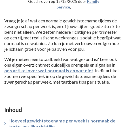
Geschreven op 15/12/2025 door
Family
Service
,
Vraag je je af wat een normale gewichtstoename tijdens de
zwangerschap per week is, en of jouw cijfers goed zitten? Je
bent niet alleen. We zetten heldere richtlijnen per trimester
op een rij, met realistische weekranges, zodat je begrijpt wat
normaal is en wat niet. Zo kan je met vertrouwen volgen hoe
je lichaam groeit voor je baby en voor jou.
Wil je meteen een totaalbeeld van wat gezond is? Lees ook
ons eigen overzicht met duidelijke drempels en signalen in
ons artikel over wat normaal is en wat niet
. In dit artikel
zoomen we specifiek in op de gewichtstoename tijdens de
zwangerschap per week, met tastbare tips per situatie.
Inhoud
Hoeveel gewichtstoename per week is normaal: de
korte, eerlijke richtlijn