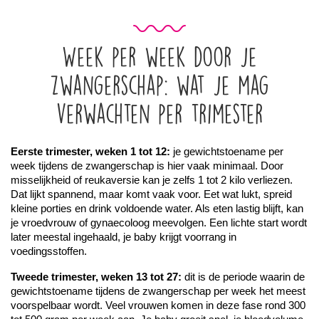
Week per week door je
zwangerschap: wat je mag
verwachten per trimester
Eerste trimester, weken 1 tot 12:
 je gewichtstoename per 
week tijdens de zwangerschap is hier vaak minimaal. Door 
misselijkheid of reukaversie kan je zelfs 1 tot 2 kilo verliezen. 
Dat lijkt spannend, maar komt vaak voor. Eet wat lukt, spreid 
kleine porties en drink voldoende water. Als eten lastig blijft, kan 
je vroedvrouw of gynaecoloog meevolgen. Een lichte start wordt 
later meestal ingehaald, je baby krijgt voorrang in 
voedingsstoffen.
Tweede trimester, weken 13 tot 27:
 dit is de periode waarin de 
gewichtstoename tijdens de zwangerschap per week het meest 
voorspelbaar wordt. Veel vrouwen komen in deze fase rond 300 