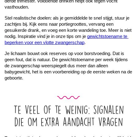
derde trimester. Voldoende drinken helpt ook tegen vocht 
vasthouden.
Stel realistische doelen: als je gemiddelde te snel stijgt, stuur je 
zachtjes bij. Kijk eens naar portiegroottes, vervang een 
gesuikerde drank, en voeg een korte wandeling toe. Meer is niet 
nodig. Inspiratie vind je in onze tips om je 
gewichtstoename te 
beperken voor een vlotte zwangerschap
.
Je lichaam bouwt ook reserves op voor borstvoeding. Dat is 
geen fout, dat is natuur. De gewichtstoename per week tijdens 
de zwangerschap weerspiegelt dus meer dan alleen 
babygewicht, het is een voorbereiding op de eerste weken na de 
geboorte.
Te veel of te weinig: signalen
die om extra aandacht vragen