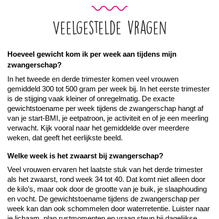
Veelgestelde vragen
Hoeveel gewicht kom ik per week aan tijdens mijn 
zwangerschap?
In het tweede en derde trimester komen veel vrouwen 
gemiddeld 300 tot 500 gram per week bij. In het eerste trimester 
is de stijging vaak kleiner of onregelmatig. De exacte 
gewichtstoename per week tijdens de zwangerschap hangt af 
van je start-BMI, je eetpatroon, je activiteit en of je een meerling 
verwacht. Kijk vooral naar het gemiddelde over meerdere 
weken, dat geeft het eerlijkste beeld.
Welke week is het zwaarst bij zwangerschap?
Veel vrouwen ervaren het laatste stuk van het derde trimester 
als het zwaarst, rond week 34 tot 40. Dat komt niet alleen door 
de kilo’s, maar ook door de grootte van je buik, je slaaphouding 
en vocht. De gewichtstoename tijdens de zwangerschap per 
week kan dan ook schommelen door waterretentie. Luister naar 
je lichaam, plan rustmomenten en vraag steun bij dagelijkse 