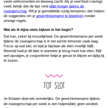
vaste eetmomenten en beweeg zacht. Als je veel food cravings 
voelt, bekijk dan de tips rond 
altijd honger tijdens de 
zwangerschap
. Wil je je gemiddelde rustig temperen, dan helpen 
de suggesties om je 
gewichtstoename te beperken
 zonder 
strenge regels.
Wat als ik bijna niets bijkom in het begin?
Dat kan, zeker bij misselijkheid. De gewichtstoename per week 
tijdens de zwangerschap is in het eerste trimester vaak laag. 
Focus op wat lukt, en laat je bijstaan als eten moeilijk blijft. 
Meestal haal je dit later in wanneer je terug meer kan eten. Blijf 
wel opvolgen, je zorgverlener helpt je gerust te blijven en tijdig bij 
te sturen.
Tot slot
Je lichaam doet iets wonderlijks. De gewichtstoename tijdens 
de zwangerschap per week is een hulpmiddel, geen oordeel. 